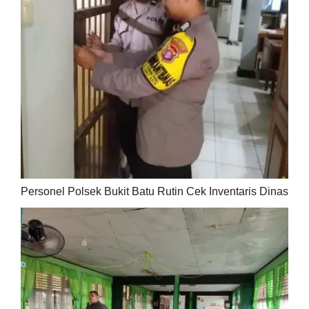
Personel Polsek Bukit Batu Rutin Cek Inventaris Dinas