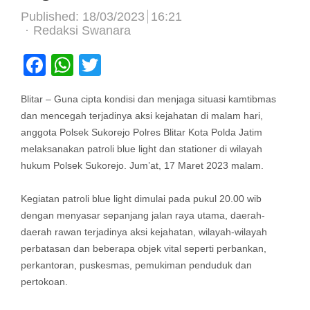
Published:
18/03/2023
16:21
Author
Redaksi Swanara
Facebook
WhatsApp
Twitter
Blitar – Guna cipta kondisi dan menjaga situasi kamtibmas
dan mencegah terjadinya aksi kejahatan di malam hari,
anggota Polsek Sukorejo Polres Blitar Kota Polda Jatim
melaksanakan patroli blue light dan stationer di wilayah
hukum Polsek Sukorejo. Jum’at, 17 Maret 2023 malam.
Kegiatan patroli blue light dimulai pada pukul 20.00 wib
dengan menyasar sepanjang jalan raya utama, daerah-
daerah rawan terjadinya aksi kejahatan, wilayah-wilayah
perbatasan dan beberapa objek vital seperti perbankan,
perkantoran, puskesmas, pemukiman penduduk dan
pertokoan.