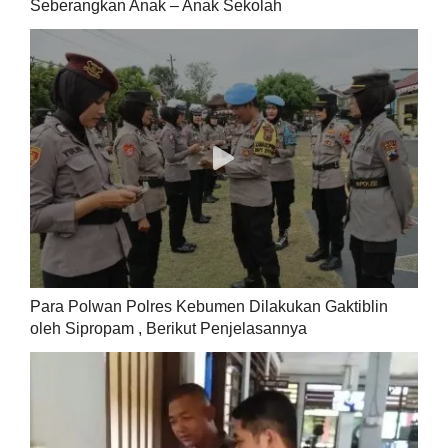
Seberangkan Anak – Anak Sekolah
Para Polwan Polres Kebumen Dilakukan Gaktiblin
oleh Sipropam , Berikut Penjelasannya