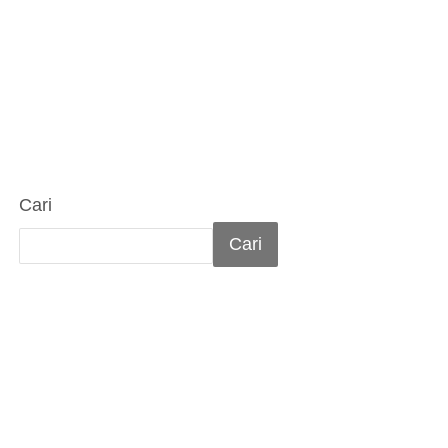
Cari
Cari