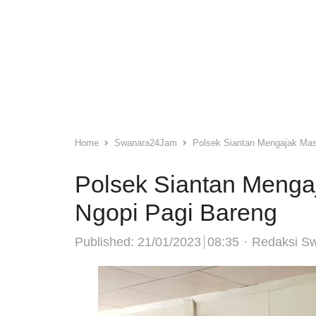
Home
Swanara24Jam
Polsek Siantan Mengajak Mas
Polsek Siantan Menga
Ngopi Pagi Bareng
Author
Published:
21/01/2023
08:35
Redaksi S