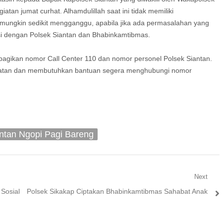
tan jumat curhat. Alhamdulillah saat ini tidak memiliki
 mungkin sedikit mengganggu, apabila jika ada permasalahan yang
i dengan Polsek Siantan dan Bhabinkamtibmas.
agikan nomor Call Center 110 dan nomor personel Polsek Siantan.
ahatan dan membutuhkan bantuan segera menghubungi nomor
ntan Ngopi Pagi Bareng
Next
Next
Sosial
Polsek Sikakap Ciptakan Bhabinkamtibmas Sahabat Anak
post: