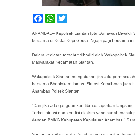
Facebook
WhatsApp
Twitter
ANAMBAS– Kapolsek Siantan Iptu Gunawan Diwakili W
bersama di Kedai Kopi Gersa. Ngopi pagi bersama in
Dalam kegiatan tersebut dihadiri oleh Wakapolsek Sia
Masyarakat Kecamatan Siantan.
Wakapolsek Siantan mengatakan jika ada permasalaha
bersama Bhabinkamtibmas. Situasi Kamtibmas juga h
Anambas Polsek Siantan.
“Dan jika ada ganguan kamtibmas laporkan langsung
Terkait stuasi dan kondisi ekstrim yang sudah masuk 
dengan BMKG Kabupaten Kepulauan Anambas.” Sam
Sementara Masyarakat Siantan mengucapkan terimaka