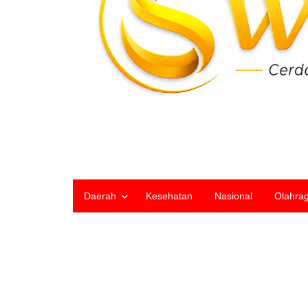
Daerah
Kesehatan
Nasional
Olahra