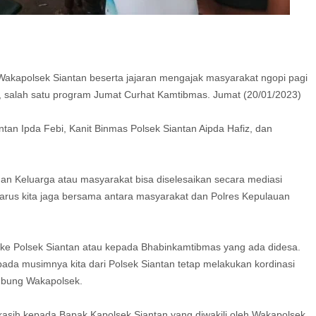
akapolsek Siantan beserta jajaran mengajak masyarakat ngopi pagi
i, salah satu program Jumat Curhat Kamtibmas. Jumat (20/01/2023)
ntan Ipda Febi, Kanit Binmas Polsek Siantan Aipda Hafiz, dan
n Keluarga atau masyarakat bisa diselesaikan secara mediasi
arus kita jaga bersama antara masyarakat dan Polres Kepulauan
 ke Polsek Siantan atau kepada Bhabinkamtibmas yang ada didesa.
pada musimnya kita dari Polsek Siantan tetap melakukan kordinasi
bung Wakapolsek.
sih kepada Bapak Kapolsek Siantan yang diwakili oleh Wakapolsek