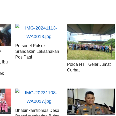
Personel Polsek
a
Srandakan Laksanakan
Pos Pagi
 Ibu
Polda NTT Gelar Jumat
Curhat
sek
Bhabinkamtibmas Desa