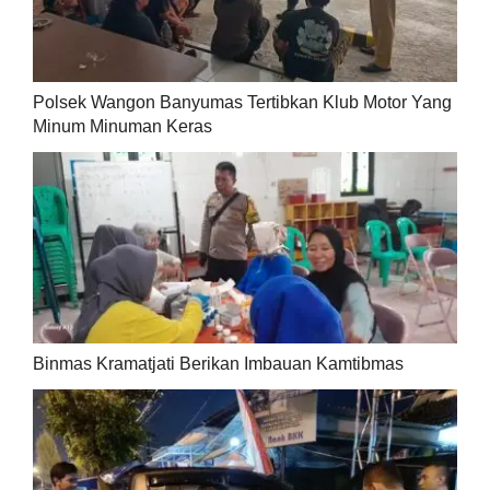
Polsek Wangon Banyumas Tertibkan Klub Motor Yang
Minum Minuman Keras
Binmas Kramatjati Berikan Imbauan Kamtibmas