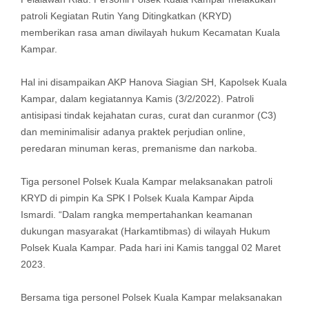
patroli Kegiatan Rutin Yang Ditingkatkan (KRYD)
memberikan rasa aman diwilayah hukum Kecamatan Kuala
Kampar.
Hal ini disampaikan AKP Hanova Siagian SH, Kapolsek Kuala
Kampar, dalam kegiatannya Kamis (3/2/2022). Patroli
antisipasi tindak kejahatan curas, curat dan curanmor (C3)
dan meminimalisir adanya praktek perjudian online,
peredaran minuman keras, premanisme dan narkoba.
Tiga personel Polsek Kuala Kampar melaksanakan patroli
KRYD di pimpin Ka SPK I Polsek Kuala Kampar Aipda
Ismardi. “Dalam rangka mempertahankan keamanan
dukungan masyarakat (Harkamtibmas) di wilayah Hukum
Polsek Kuala Kampar. Pada hari ini Kamis tanggal 02 Maret
2023.
Bersama tiga personel Polsek Kuala Kampar melaksanakan