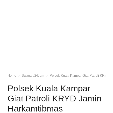
Home
Swanara24Jam
Polsek Kuala Kampar Giat Patroli KRYD 
Polsek Kuala Kampar
Giat Patroli KRYD Jamin
Harkamtibmas