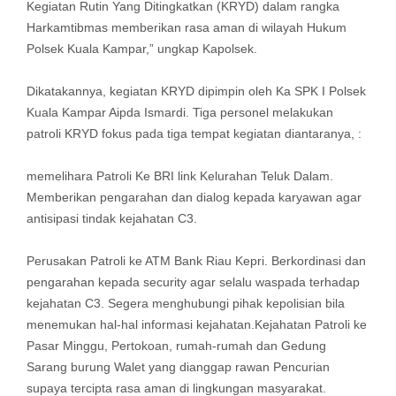
Kegiatan Rutin Yang Ditingkatkan (KRYD) dalam rangka
Harkamtibmas memberikan rasa aman di wilayah Hukum
Polsek Kuala Kampar,” ungkap Kapolsek.
Dikatakannya, kegiatan KRYD dipimpin oleh Ka SPK I Polsek
Kuala Kampar Aipda Ismardi. Tiga personel melakukan
patroli KRYD fokus pada tiga tempat kegiatan diantaranya, :
memelihara Patroli Ke BRI link Kelurahan Teluk Dalam.
Memberikan pengarahan dan dialog kepada karyawan agar
antisipasi tindak kejahatan C3.
Perusakan Patroli ke ATM Bank Riau Kepri. Berkordinasi dan
pengarahan kepada security agar selalu waspada terhadap
kejahatan C3. Segera menghubungi pihak kepolisian bila
menemukan hal-hal informasi kejahatan.Kejahatan Patroli ke
Pasar Minggu, Pertokoan, rumah-rumah dan Gedung
Sarang burung Walet yang dianggap rawan Pencurian
supaya tercipta rasa aman di lingkungan masyarakat.