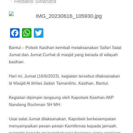
Author
Redaksi Swanara
Facebook
WhatsApp
Twitter
Bantul – Polsek Kasihan kembali melaksanakan Safari Salat
Jumat dan Jumat Curhat di masjid yang berada di wilayah
kasihan.
Hari ini, Jumat (16/6/2023), kegiatan tersebut dilaksanakan
id Masjid Al Ikhlas Jadan Tamantirto, Kasihan, Bantul.
Kegiatan dipimpin langsung oleh Kapolsek Kasihan AKP
Nandang Rochman SH MH.
Usai salat Jumat dilaksanakan, Kapolsek berkesempatan
menyampaikan pesan-pesan Kamtibmas kepada jamaah,