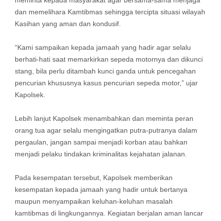
meminta kepada masyarakat agar bersama-sama menjaga
dan memelihara Kamtibmas sehingga tercipta situasi wilayah
Kasihan yang aman dan kondusif.
“Kami sampaikan kepada jamaah yang hadir agar selalu
berhati-hati saat memarkirkan sepeda motornya dan dikunci
stang, bila perlu ditambah kunci ganda untuk pencegahan
pencurian khususnya kasus pencurian sepeda motor,” ujar
Kapolsek.
Lebih lanjut Kapolsek menambahkan dan meminta peran
orang tua agar selalu mengingatkan putra-putranya dalam
pergaulan, jangan sampai menjadi korban atau bahkan
menjadi pelaku tindakan kriminalitas kejahatan jalanan.
Pada kesempatan tersebut, Kapolsek memberikan
kesempatan kepada jamaah yang hadir untuk bertanya
maupun menyampaikan keluhan-keluhan masalah
kamtibmas di lingkungannya. Kegiatan berjalan aman lancar