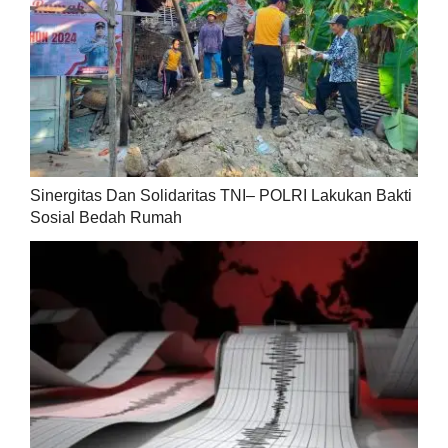
Sinergitas Dan Solidaritas TNI– POLRI Lakukan Bakti
Sosial Bedah Rumah