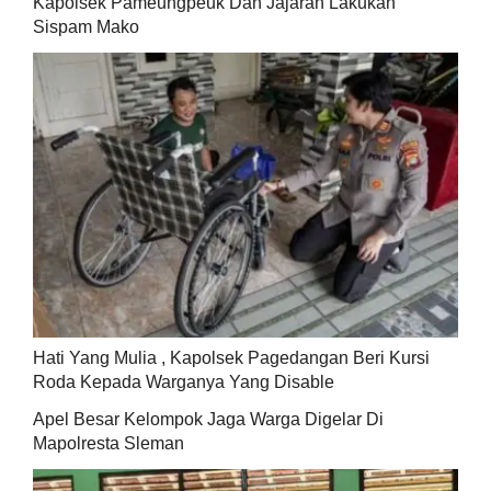
Kapolsek Pameungpeuk Dan Jajaran Lakukan
Sispam Mako
Hati Yang Mulia , Kapolsek Pagedangan Beri Kursi
Roda Kepada Warganya Yang Disable
Apel Besar Kelompok Jaga Warga Digelar Di
Mapolresta Sleman