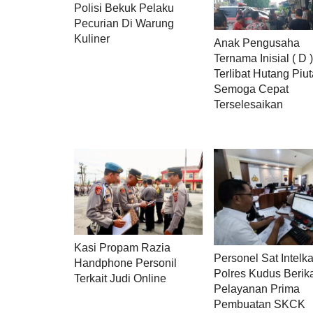
Polisi Bekuk Pelaku
Pecurian Di Warung
Kuliner
Anak Pengusaha
Ternama Inisial ( D 
Terlibat Hutang Piu
Semoga Cepat
Terselesaikan
Kasi Propam Razia
Personel Sat Intelk
Handphone Personil
Polres Kudus Berik
Terkait Judi Online
Pelayanan Prima
Pembuatan SKCK