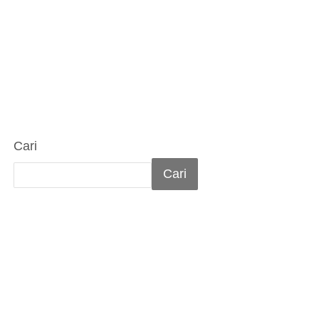
Cari
Cari