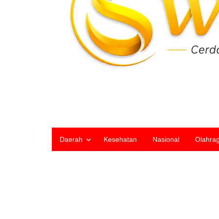
Daerah
Kesehatan
Nasional
Olahra