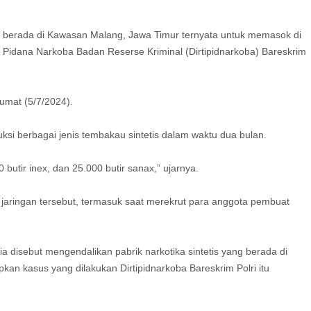
ng berada di Kawasan Malang, Jawa Timur ternyata untuk memasok di
k Pidana Narkoba Badan Reserse Kriminal (Dirtipidnarkoba) Bareskrim
umat (5/7/2024).
si berbagai jenis tembakau sintetis dalam waktu dua bulan.
 butir inex, dan 25.000 butir sanax,” ujarnya.
 jaringan tersebut, termasuk saat merekrut para anggota pembuat
disebut mengendalikan pabrik narkotika sintetis yang berada di
an kasus yang dilakukan Dirtipidnarkoba Bareskrim Polri itu