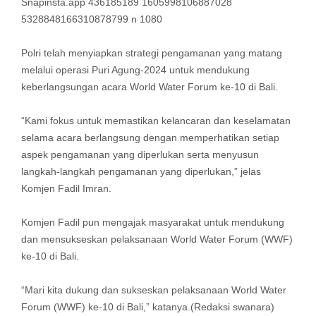
Snapinsta.app 436185189 1605998106887028
5328848166310878799 n 1080
Polri telah menyiapkan strategi pengamanan yang matang
melalui operasi Puri Agung-2024 untuk mendukung
keberlangsungan acara World Water Forum ke-10 di Bali.
“Kami fokus untuk memastikan kelancaran dan keselamatan
selama acara berlangsung dengan memperhatikan setiap
aspek pengamanan yang diperlukan serta menyusun
langkah-langkah pengamanan yang diperlukan,” jelas
Komjen Fadil Imran.
Komjen Fadil pun mengajak masyarakat untuk mendukung
dan mensukseskan pelaksanaan World Water Forum (WWF)
ke-10 di Bali.
“Mari kita dukung dan sukseskan pelaksanaan World Water
Forum (WWF) ke-10 di Bali,” katanya.(Redaksi swanara)