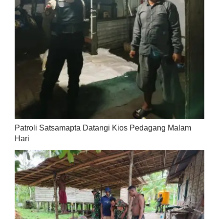
Patroli Satsamapta Datangi Kios Pedagang Malam
Hari