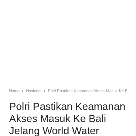
Home
Nasional
Polri Pastikan Keamanan Akses Masuk Ke Bali J
Polri Pastikan Keamanan
Akses Masuk Ke Bali
Jelang World Water