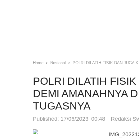
Home
Nasional
POLRI DILATIH FISIK DAN JUG
POLRI DILATIH FISI
DEMI AMANAHNYA 
TUGASNYA
Author
Published:
17/06/2023
00:48
Redaksi S