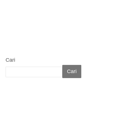
Cari
Cari