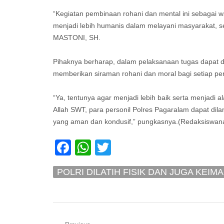
“Kegiatan pembinaan rohani dan mental ini sebagai 
menjadi lebih humanis dalam melayani masyarakat, seh
MASTONI, SH.
Pihaknya berharap, dalam pelaksanaan tugas dapat 
memberikan siraman rohani dan moral bagi setiap per
“Ya, tentunya agar menjadi lebih baik serta menjadi al
Allah SWT, para personil Polres Pagaralam dapat dil
yang aman dan kondusif,” pungkasnya.(Redaksiswan
Facebook
WhatsApp
Twitter
POLRI DILATIH FISIK DAN JUGA KE
TUGASNYA