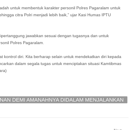
wadah untuk membentuk karakter personil Polres Pagaralam untuk
ingga citra Polri menjadi lebih baik,” ujar Kasi Humas IPTU
dipertanggung jawabkan sesuai dengan tugasnya dan untuk
sonil Polres Pagaralam.
at kontrol diri. Kita berharap selain untuk mendekatkan diri kepada
ancarkan dalam segala tugas untuk menciptakan situasi Kamtibmas
ara)
IMANAN DEMI AMANAHNYA DIDALAM MENJALANKAN