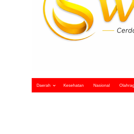
Daerah
Kesehatan
Nasional
Olahra