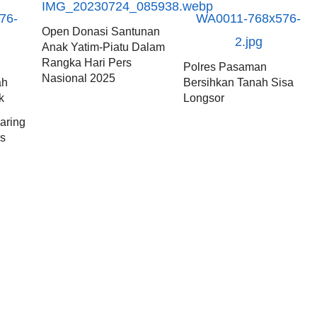
Open Donasi Santunan
Anak Yatim-Piatu Dalam
Rangka Hari Pers
Polres Pasaman
Nasional 2025
ah
Bersihkan Tanah Sisa
k
Longsor
aring
as