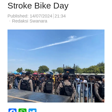
Stroke Bike Day
Published:
14/07/2024
21:34
Author
Redaksi Swanara