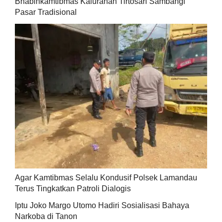
Bhabinkamtibmas Kalurahan Tirtosari Sambangi
Pasar Tradisional
Agar Kamtibmas Selalu Kondusif Polsek Lamandau
Terus Tingkatkan Patroli Dialogis
Iptu Joko Margo Utomo Hadiri Sosialisasi Bahaya
Narkoba di Tanon