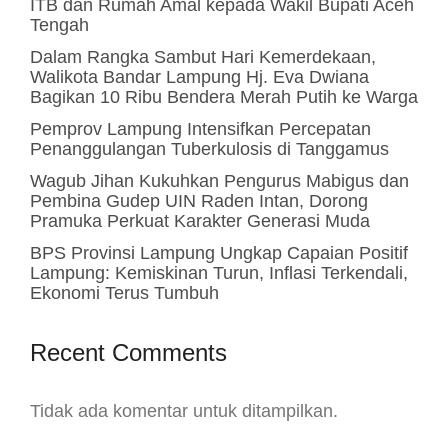
ITB dan Rumah Amal kepada Wakil Bupati Aceh
Tengah
Dalam Rangka Sambut Hari Kemerdekaan,
Walikota Bandar Lampung Hj. Eva Dwiana
Bagikan 10 Ribu Bendera Merah Putih ke Warga
Pemprov Lampung Intensifkan Percepatan
Penanggulangan Tuberkulosis di Tanggamus
Wagub Jihan Kukuhkan Pengurus Mabigus dan
Pembina Gudep UIN Raden Intan, Dorong
Pramuka Perkuat Karakter Generasi Muda
BPS Provinsi Lampung Ungkap Capaian Positif
Lampung: Kemiskinan Turun, Inflasi Terkendali,
Ekonomi Terus Tumbuh
Recent Comments
Tidak ada komentar untuk ditampilkan.