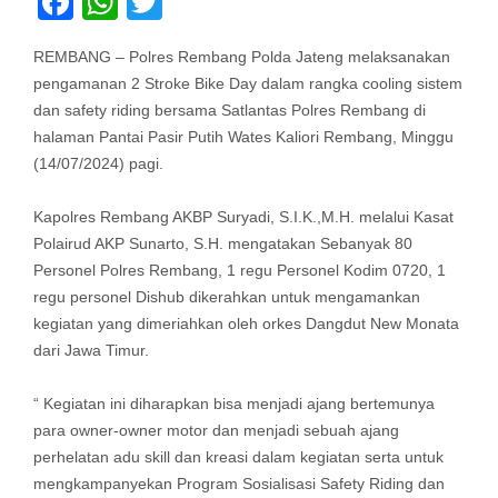
Facebook
WhatsApp
Twitter
REMBANG – Polres Rembang Polda Jateng melaksanakan
pengamanan 2 Stroke Bike Day dalam rangka cooling sistem
dan safety riding bersama Satlantas Polres Rembang di
halaman Pantai Pasir Putih Wates Kaliori Rembang, Minggu
(14/07/2024) pagi.
Kapolres Rembang AKBP Suryadi, S.I.K.,M.H. melalui Kasat
Polairud AKP Sunarto, S.H. mengatakan Sebanyak 80
Personel Polres Rembang, 1 regu Personel Kodim 0720, 1
regu personel Dishub dikerahkan untuk mengamankan
kegiatan yang dimeriahkan oleh orkes Dangdut New Monata
dari Jawa Timur.
“ Kegiatan ini diharapkan bisa menjadi ajang bertemunya
para owner-owner motor dan menjadi sebuah ajang
perhelatan adu skill dan kreasi dalam kegiatan serta untuk
mengkampanyekan Program Sosialisasi Safety Riding dan