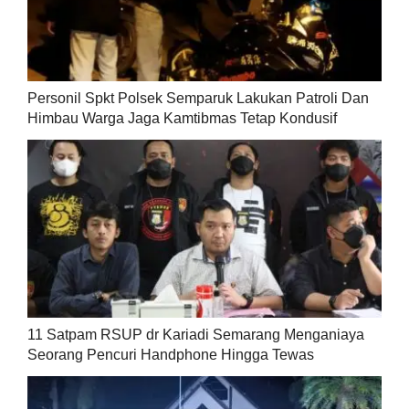
Personil Spkt Polsek Semparuk Lakukan Patroli Dan
Himbau Warga Jaga Kamtibmas Tetap Kondusif
11 Satpam RSUP dr Kariadi Semarang Menganiaya
Seorang Pencuri Handphone Hingga Tewas