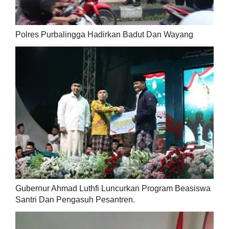
Polres Purbalingga Hadirkan Badut Dan Wayang
Gubernur Ahmad Luthfi Luncurkan Program Beasiswa
Santri Dan Pengasuh Pesantren.