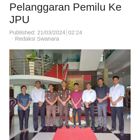
Pelanggaran Pemilu Ke
JPU
Published:
21/03/2024
02:24
Author
Redaksi Swanara