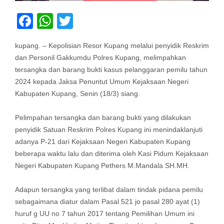
Facebook
WhatsApp
Twitter
kupang. – Kepolisian Resor Kupang melalui penyidik Reskrim
dan Personil Gakkumdu Polres Kupang, melimpahkan
tersangka dan barang bukti kasus pelanggaran pemilu tahun
2024 kepada Jaksa Penuntut Umum Kejaksaan Negeri
Kabupaten Kupang, Senin (18/3) siang.
Pelimpahan tersangka dan barang bukti yang dilakukan
penyidik Satuan Reskrim Polres Kupang ini menindaklanjuti
adanya P-21 dari Kejaksaan Negeri Kabupaten Kupang
beberapa waktu lalu dan diterima oleh Kasi Pidum Kejaksaan
Negeri Kabupaten Kupang Pethers M.Mandala SH.MH.
Adapun tersangka yang terlibat dalam tindak pidana pemilu
sebagaimana diatur dalam Pasal 521 jo pasal 280 ayat (1)
huruf g UU no 7 tahun 2017 tentang Pemilihan Umum ini