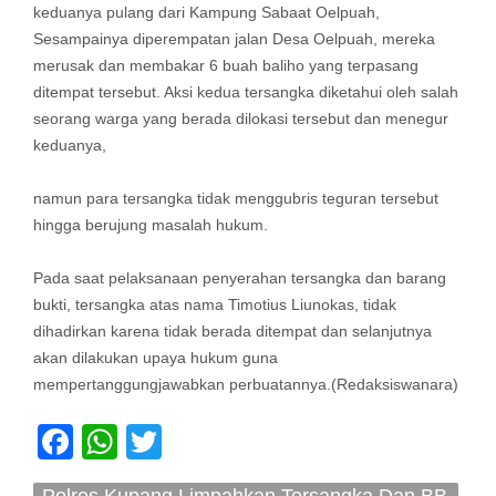
keduanya pulang dari Kampung Sabaat Oelpuah,
Sesampainya diperempatan jalan Desa Oelpuah, mereka
merusak dan membakar 6 buah baliho yang terpasang
ditempat tersebut. Aksi kedua tersangka diketahui oleh salah
seorang warga yang berada dilokasi tersebut dan menegur
keduanya,
namun para tersangka tidak menggubris teguran tersebut
hingga berujung masalah hukum.
Pada saat pelaksanaan penyerahan tersangka dan barang
bukti, tersangka atas nama Timotius Liunokas, tidak
dihadirkan karena tidak berada ditempat dan selanjutnya
akan dilakukan upaya hukum guna
mempertanggungjawabkan perbuatannya.(Redaksiswanara)
Facebook
WhatsApp
Twitter
Polres Kupang Limpahkan Tersangka Dan BB