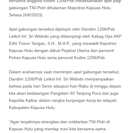
bersama anggota Kodim 1206/Psb melaksanakan apel pagi
gabungan TNI-Polri dihalaman Mapolres Kapuas Hulu,
Selasa (6/6/2023).
Apel gabungan tersebut dipimpin oleh Dandim 1206/Psb
Letkol Inf. Sri Widodo yang didampingi oleh Kabag Ops AKP
Edhi Trisno Tarigan, S.H., M.A.P., yang mewakili Kapolres
Kapuas Hulu dengan diikuti Pejabat Utama dan personil
Polres Kapuas Hulu serta personil Kodim 1206/Psb.
Dalam arahannya saat memimpin apel gabungan tersebut,
Dandim 1206/Psb Letkol Inf. Sri Widodo menyampaikan
bahwa pada hari Senin ataupun hari Rabu di minggu depan
kita akan kedatangan Pangdam XII Tanjung Pura dan juga
Kapolda Kalbar dalam rangka kunjungan kerja ke wilayah
Kabupaten Kapuas Hulu.
“Agar terjalinnya sinergitas dan solidaritas TNI-Polri di
Kapuas Hulu yang mantap mari kita bersama-sama