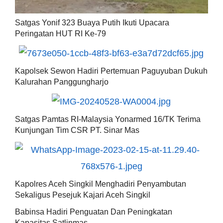
Satgas Yonif 323 Buaya Putih Ikuti Upacara
Peringatan HUT RI Ke-79
Kapolsek Sewon Hadiri Pertemuan Paguyuban Dukuh
Kalurahan Panggungharjo
Satgas Pamtas RI-Malaysia Yonarmed 16/TK Terima
Kunjungan Tim CSR PT. Sinar Mas
Kapolres Aceh Singkil Menghadiri Penyambutan
Sekaligus Pesejuk Kajari Aceh Singkil
Babinsa Hadiri Penguatan Dan Peningkatan
Kapasitas Satlinmas