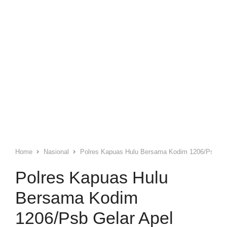
Home
Nasional
Polres Kapuas Hulu Bersama Kodim 1206/Psb Ge
Polres Kapuas Hulu
Bersama Kodim
1206/Psb Gelar Apel