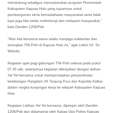
mendukung sekaligus mensukseskan program Pemerintah
Kabupaten Kapuas Hulu yang tujuannya untuk
pembangunan serta kemaslahatan masyarakat serta tidak
lupa juga kita selalu melindungi dan melayani masyarakat,”
kata Dandim 1206/Psb.
“Mari kita bersama-sama selalu menjaga solidaritas dan
sinergitas TNI-Polri di Kapuas Hulu ini,” ajak Letkol Inf. Sri
Widodo.
Kegiatan apel pagi gabungan TNI-Polri selesai pada pukul
07.45 wib, selanjutnya kegiatan dilanjutkan dengan latihan
Yel Yel bersama untuk mempersiapkan penyambutan
kedatangan Pangdam XII Tanjung Pura dan Kapolda Kalbar
dalam rangka kunjungan kerja ke wilayah Kabupaten Kapuas
Hulu
Kegiatan Latihan Yel Yel bersama, dipimpin oleh Dandim
1206/Psb dan didampingi oleh Kabag Ops Polres Kapuas