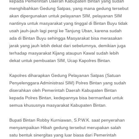
kepada Pemerintah Daerah Kabupaten Bintan yang sudah
menghibahkan Gedung Satpas, yang mana gedung tersebut
akan dipergunakan untuk pelayanan SIM, pelayanan SIM
nantinya untuk masyarakat yang tinggal di Bintan Buyu tidak
usah jauh-jauh lagi pergi ke Tanjung Uban, karena sudah
ada di Bintan Buyu sehingga Masyarakat bisa merasakan
jarak yang jauh lebih dekat dari sebelumnya, demikian juga
terhadap masyarakat Kijang ataupun Kawal sudah lebih
dekat untuk pembuatan SIM, Ucap Kapolres Bintan.
Kapolres diharapkan Gedung Pelayanan Satpas (Satuan
Penyelenggara Administrasi SIM) Polres Bintan yang sudah
diserahkan oleh Pemerintah Daerah Kabupaten Bintan
kepada Polres Bintan, kedepannya bisa bermanfaat untuk
semua khususnya masyarakat Kabupaten Bintan.
Bupati Bintan Robby Kurniawan, S.P.W.K. saat penyerahan
menyampaikan Hibah gedung tersebut merupakan salah
satu bentuk sinergitas yang luar biasa dari Pemerintah