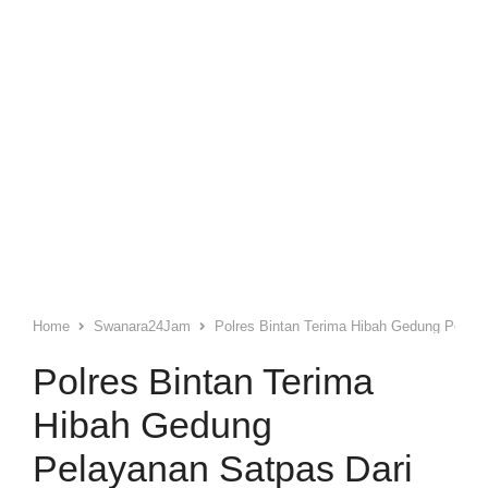
Home
Swanara24Jam
Polres Bintan Terima Hibah Gedung Pelay
Polres Bintan Terima
Hibah Gedung
Pelayanan Satpas Dari