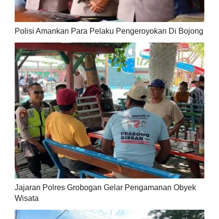
Polisi Amankan Para Pelaku Pengeroyokan Di Bojong
Jajaran Polres Grobogan Gelar Pengamanan Obyek
Wisata