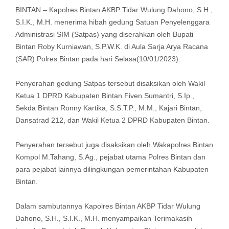
BINTAN – Kapolres Bintan AKBP Tidar Wulung Dahono, S.H.,
S.I.K., M.H. menerima hibah gedung Satuan Penyelenggara
Administrasi SIM (Satpas) yang diserahkan oleh Bupati
Bintan Roby Kurniawan, S.P.W.K. di Aula Sarja Arya Racana
(SAR) Polres Bintan pada hari Selasa(10/01/2023).
Penyerahan gedung Satpas tersebut disaksikan oleh Wakil
Ketua 1 DPRD Kabupaten Bintan Fiven Sumantri, S.Ip.,
Sekda Bintan Ronny Kartika, S.S.T.P., M.M., Kajari Bintan,
Dansatrad 212, dan Wakil Ketua 2 DPRD Kabupaten Bintan.
Penyerahan tersebut juga disaksikan oleh Wakapolres Bintan
Kompol M.Tahang, S.Ag., pejabat utama Polres Bintan dan
para pejabat lainnya dilingkungan pemerintahan Kabupaten
Bintan.
Dalam sambutannya Kapolres Bintan AKBP Tidar Wulung
Dahono, S.H., S.I.K., M.H. menyampaikan Terimakasih