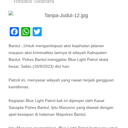
Author
Redaksi Swanara
Facebook
WhatsApp
Twitter
Bantul -;Untuk mengantisipasi aksi kejahatan jalanan
maupun aksi kriminalitas lainnya di wilayah Kabupaten
Bantul, Polres Bantul menggelar Blue Light Patrol skala
besar, Sabtu (16/9/2023) dini hari.
Patroli ini, menyasar wilayah yang rawan terjadi gangguan
kamtibmas.
Kegiatan Blue Light Patrol kali ini dipimpin oleh Kasat
Sanapta Polres Bantul, Iptu Maryono yang diawali dengan
apel kesiapan di halaman Mapolres Bantul.