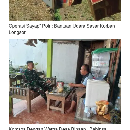
Operasi Sayap” Polri: Bantuan Udara Sasar Korban
Longsor
Komsos Dengan Warga Desa Binaan , Babinsa