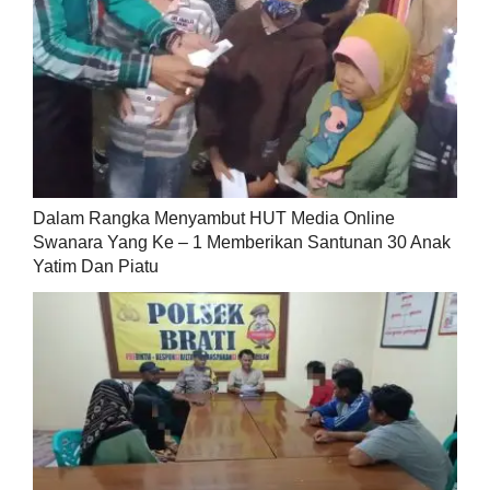
Dalam Rangka Menyambut HUT Media Online
Swanara Yang Ke – 1 Memberikan Santunan 30 Anak
Yatim Dan Piatu