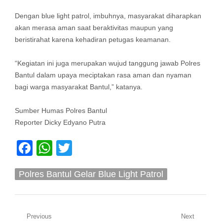
Dengan blue light patrol, imbuhnya, masyarakat diharapkan
akan merasa aman saat beraktivitas maupun yang
beristirahat karena kehadiran petugas keamanan.
“Kegiatan ini juga merupakan wujud tanggung jawab Polres
Bantul dalam upaya meciptakan rasa aman dan nyaman
bagi warga masyarakat Bantul,” katanya.
Sumber Humas Polres Bantul
Reporter Dicky Edyano Putra
Facebook
WhatsApp
Twitter
Polres Bantul Gelar Blue Light Patrol
Navigasi
Previous
Next