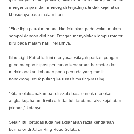
Iptu Maryono mengatakan, Blue Light Patrol bertujuan untuk
mengantisipasi dan mencegah terjadinya tindak kejahatan
khususnya pada malam hari.
“Blue light patrol memang kita fokuskan pada waktu malam
sampai dengan dini hari. Dengan menyalakan lampu rotator
biru pada malam hari,” terannya.
Blue Light Patrol kali ini menyasar wilayah perkampungan
guna mengantisipasi pencurian kendaraan bermotor dan
melaksanakan imbauan pada pemuda yang masih
nongkrong untuk pulang ke rumah masing-masing.
“Kita melaksanakan patroli skala besar untuk menekan
angka kejahatan di wilayah Bantul, terutama aksi kejahatan
jalanan,” katanya.
Selain itu, petugas juga melaksanakan razia kendaraan
bermotor di Jalan Ring Road Selatan.