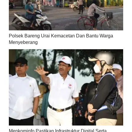
Polsek Bareng Urai Kemacetan Dan Bantu Warga
Menyeberang
Menkominfo Pastikan Infrastruktur Digital Serta