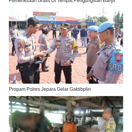
Pemeriksaan Gratis Di Tempat Pengungsian Banjir
Propam Polres Jepara Gelar Gaktibplin