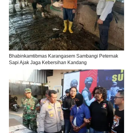
Bhabinkamtibmas Karangasem Sambangi Peternak
Sapi Ajak Jaga Kebersihan Kandang