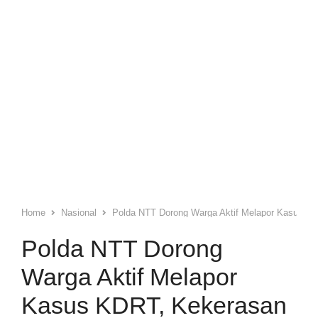
Home
Nasional
Polda NTT Dorong Warga Aktif Melapor Kasus K
Polda NTT Dorong
Warga Aktif Melapor
Kasus KDRT, Kekerasan