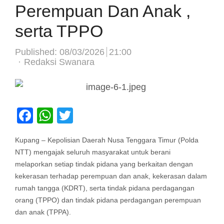
Perempuan Dan Anak ,
serta TPPO
Published:
08/03/2026
21:00
Author
Redaksi Swanara
Facebook
WhatsApp
Twitter
Kupang – Kepolisian Daerah Nusa Tenggara Timur (Polda
NTT) mengajak seluruh masyarakat untuk berani
melaporkan setiap tindak pidana yang berkaitan dengan
kekerasan terhadap perempuan dan anak, kekerasan dalam
rumah tangga (KDRT), serta tindak pidana perdagangan
orang (TPPO) dan tindak pidana perdagangan perempuan
dan anak (TPPA).