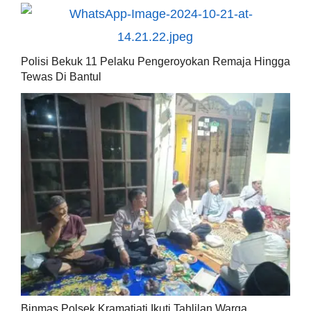
Polisi Bekuk 11 Pelaku Pengeroyokan Remaja Hingga
Tewas Di Bantul
Binmas Polsek Kramatjati Ikuti Tahlilan Warga