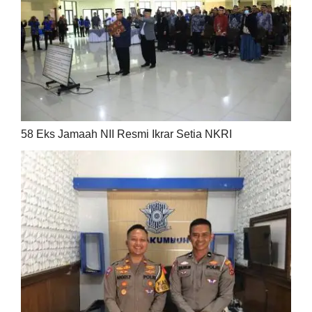
58 Eks Jamaah NII Resmi Ikrar Setia NKRI