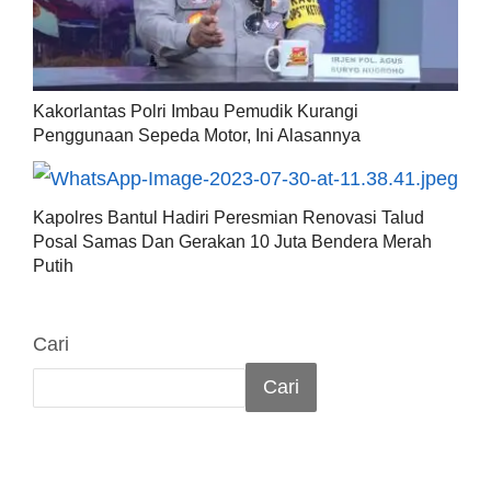
Kakorlantas Polri Imbau Pemudik Kurangi
Penggunaan Sepeda Motor, Ini Alasannya
Kapolres Bantul Hadiri Peresmian Renovasi Talud
Posal Samas Dan Gerakan 10 Juta Bendera Merah
Putih
Cari
Cari