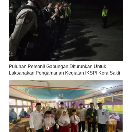
Puluhan Personil Gabungan Diturunkan Untuk
Laksanakan Pengamanan Kegiatan IKSPI Kera Sakti