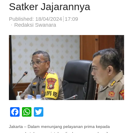
Satker Jajarannya
Published:
18/04/2024
17:09
Author
Redaksi Swanara
Facebook
WhatsApp
Twitter
Jakarta – Dalam menunjang pelayanan prima kepada