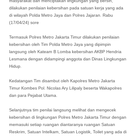
masyarakat dan menciptakan lingkungan yang bersih,
dilakukan penilaian kebersihan pada satuan kerja yang ada
di wilayah Polda Metro Jaya dan Polres Jajaran. Rabu
(17/04/24) sore
Termasuk Polres Metro Jakarta Timur dilakukan penilaian
kebersihan oleh Tim Polda Metro Jaya yang dipimpin
langsung oleh Kateam B Lomba kebersihan AKBP Hendria
Lesmana dengan didampingi anggota dan Dinas Lingkungan
Hidup.
Kedatangan Tim disambut oleh Kapolres Metro Jakarta
Timur Kombes Pol. Nicolas Ary Lilipaly beserta Wakapolres
dan para Pejabat Utama.
Selanjutnya tim penilai langsung melihat dan mengecek
kebersihan di lingkungan Polres Metro Jakarta Timur dengan
memasuki setiap ruangan diantaranya ruangan Satuan
Reskrim, Satuan Intelkam, Satuan Logistik, Toilet yang ada di