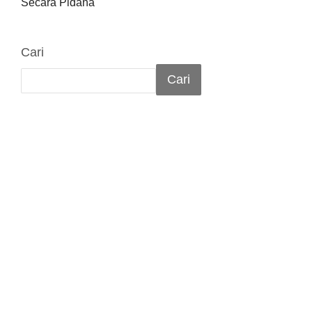
Secara Pidana
Cari
Cari