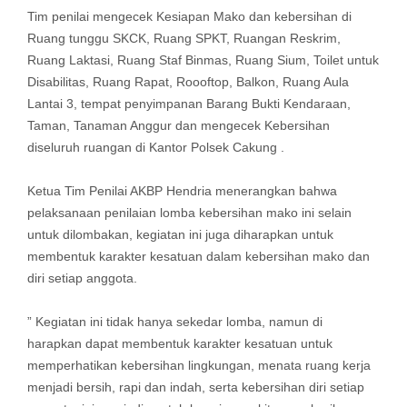
Tim penilai mengecek Kesiapan Mako dan kebersihan di
Ruang tunggu SKCK, Ruang SPKT, Ruangan Reskrim,
Ruang Laktasi, Ruang Staf Binmas, Ruang Sium, Toilet untuk
Disabilitas, Ruang Rapat, Roooftop, Balkon, Ruang Aula
Lantai 3, tempat penyimpanan Barang Bukti Kendaraan,
Taman, Tanaman Anggur dan mengecek Kebersihan
diseluruh ruangan di Kantor Polsek Cakung .
Ketua Tim Penilai AKBP Hendria menerangkan bahwa
pelaksanaan penilaian lomba kebersihan mako ini selain
untuk dilombakan, kegiatan ini juga diharapkan untuk
membentuk karakter kesatuan dalam kebersihan mako dan
diri setiap anggota.
” Kegiatan ini tidak hanya sekedar lomba, namun di
harapkan dapat membentuk karakter kesatuan untuk
memperhatikan kebersihan lingkungan, menata ruang kerja
menjadi bersih, rapi dan indah, serta kebersihan diri setiap