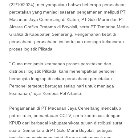
(22/10/2024), menyampaikan bahwa beberapa perusahaan
percetakan yang menjadi sasaran pengamanan meliputi PT
Macanan Jaya Cemerlang di Klaten, PT Solo Murni dan PT
Aksara Grafika Pratama di Boyolali, serta PT Temprina Media
Grafika di Kabupaten Semarang. Pengamanan ketat di
perusahaan-perusahaan ini bertujuan menjaga kelancaran
proses logistik Pilkada.
” Guna menjamin keamanan proses percetakan dan
distribusi logistik Pilkada, kami menempatkan personel
bersenjata lengkap di setiap perusahaan percetakan.
Personel tersebut bertugas setiap hari untuk menjaga
keamanan,” ujar Kombes Pol Artanto.
Pengamanan di PT Macanan Jaya Cemerlang mencakup
patroli rutin, pemantauan CCTV, serta koordinasi dengan
KPUD dari berbagai kabupaten/kota tujuan distribusi surat
suara. Sementara di PT Solo Murni Boyolali, petugas
melakukan penjagaan ketat di area pintu masuk dan