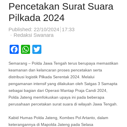
Pencetakan Surat Suara
Pilkada 2024
Published:
22/10/2024
17:33
Author
Redaksi Swanara
Facebook
WhatsApp
Twitter
Semarang – Polda Jawa Tengah terus berupaya memastikan
keamanan dan kelancaran proses pencetakan serta
distribusi logistik Pilkada Serentak 2024. Melalui
pengamanan intensif yang dilakukan oleh Satgas 3 Samapta
sebagai bagian dari Operasi Mantap Praja Candi 2024,
Polda Jateng memfokuskan upaya ini pada beberapa
perusahaan percetakan surat suara di wilayah Jawa Tengah.
Kabid Humas Polda Jateng, Kombes Pol Artanto, dalam
keterangannya di Mapolda Jateng pada Selasa