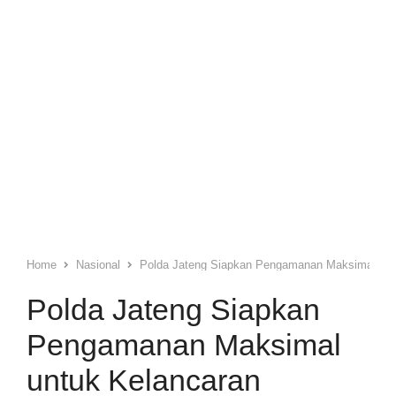
Home
Nasional
Polda Jateng Siapkan Pengamanan Maksimal untu
Polda Jateng Siapkan
Pengamanan Maksimal
untuk Kelancaran