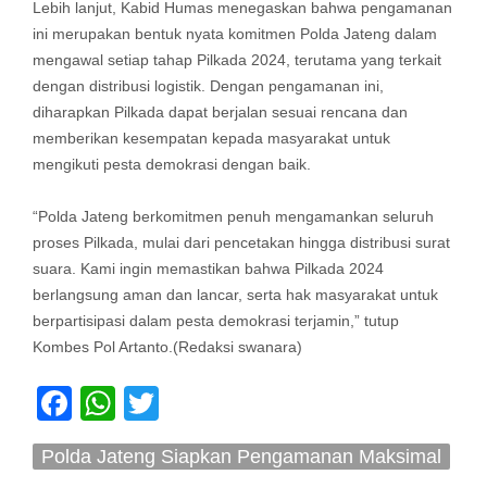
Lebih lanjut, Kabid Humas menegaskan bahwa pengamanan
ini merupakan bentuk nyata komitmen Polda Jateng dalam
mengawal setiap tahap Pilkada 2024, terutama yang terkait
dengan distribusi logistik. Dengan pengamanan ini,
diharapkan Pilkada dapat berjalan sesuai rencana dan
memberikan kesempatan kepada masyarakat untuk
mengikuti pesta demokrasi dengan baik.
“Polda Jateng berkomitmen penuh mengamankan seluruh
proses Pilkada, mulai dari pencetakan hingga distribusi surat
suara. Kami ingin memastikan bahwa Pilkada 2024
berlangsung aman dan lancar, serta hak masyarakat untuk
berpartisipasi dalam pesta demokrasi terjamin,” tutup
Kombes Pol Artanto.(Redaksi swanara)
Facebook
WhatsApp
Twitter
Polda Jateng Siapkan Pengamanan Maksimal
untuk Kelancaran Pencetakan Surat Suara