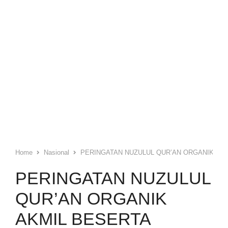
Home
Nasional
PERINGATAN NUZULUL QUR’AN ORGANIK AKM
PERINGATAN NUZULUL
QUR’AN ORGANIK
AKMIL BESERTA