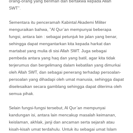
orang-orang yang beriman dan bertakwa kepada Allah
SWT”.
Sementara itu penceramah Kabintal Akademi Militer
menguraikan bahwa, ”Al Qur’an mempunyai beberapa
fungsi, antara lain : sebagai petunjuk ke jalan yang benar,
sehingga dapat mengantarkan kita kepada harkat dan
martabat yang mulia di sisi Allah SWT. Juga sebagai
pembeda antara yang haq dan yang batil, agar kita tidak
terjerumus dan bergelimang dalam kebatilan yang dimurkai
oleh Allah SWT, dan sebagai penerang terhadap persoalan-
persoalan yang dihadapi oleh umat manusia, sehingga dapat
diselesaikan secara gamblang sehingga dapat diterima oleh
semua pihak.
Selain fungsi-fungsi tersebut, Al Qur’an mempunyai
kandungan isi, antara lain mencakup masalah keimanan,
keislaman, akhlak, janji dan ancaman serta sejarah atau
kisah-kisah umat terdahulu. Untuk itu sebagai umat Islam