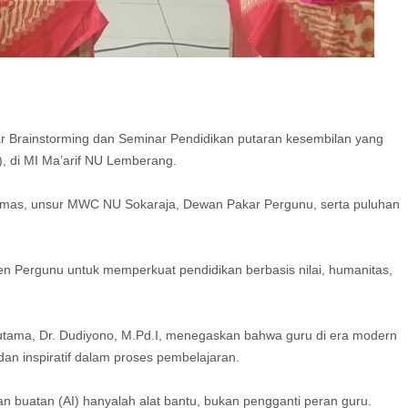
 Brainstorming dan Seminar Pendidikan putaran kesembilan yang
, di MI Ma’arif NU Lemberang.
umas, unsur MWC NU Sokaraja, Dewan Pakar Pergunu, serta puluhan
n Pergunu untuk memperkuat pendidikan berbasis nilai, humanitas,
tama, Dr. Dudiyono, M.Pd.I, menegaskan bahwa guru di era modern
an inspiratif dalam proses pembelajaran.
 buatan (AI) hanyalah alat bantu, bukan pengganti peran guru.