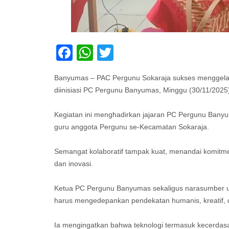
Facebook
WhatsApp
Twitter
Banyumas – PAC Pergunu Sokaraja sukses menggelar
diinisiasi PC Pergunu Banyumas, Minggu (30/11/2025)
Kegiatan ini menghadirkan jajaran PC Pergunu Bany
guru anggota Pergunu se-Kecamatan Sokaraja.
Semangat kolaboratif tampak kuat, menandai komitme
dan inovasi.
Ketua PC Pergunu Banyumas sekaligus narasumber u
harus mengedepankan pendekatan humanis, kreatif, d
Ia mengingatkan bahwa teknologi termasuk kecerdasan