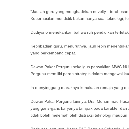
“Jadilah guru yang menghadirkan novelty—terobosan 
Keberhasilan mendidik bukan hanya soal teknologi, te
Dudiyono menekankan bahwa ruh pendidikan terletak p
Kepribadian guru, menurutnya, jauh lebih menentuka
yang berkembang cepat.
Dewan Pakar Pergunu sekaligus perwakilan MWC NU
Pergunu memiliki peran strategis dalam mengawal kual
Ia menyinggung maraknya kenakalan remaja yang mem
Dewan Pakar Pergunu lainnya, Drs. Mohammad Husai
yang garis-garis karyanya tampak pada karakter dan
tidak boleh melemah oleh distraksi teknologi maupun