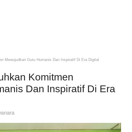
 Mewujudkan Guru Humanis Dan Inspiratif Di Era Digital
guhkan Komitmen
nis Dan Inspiratif Di Era
wanara