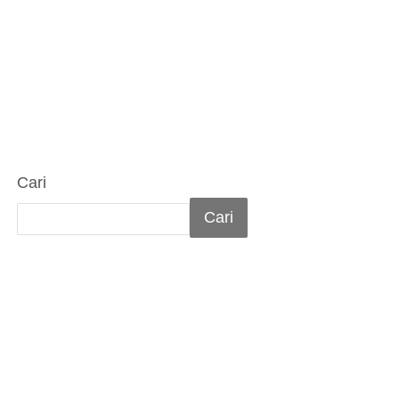
Cari
Cari