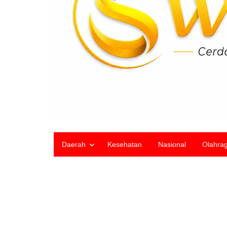
Daerah
Kesehatan
Nasional
Olahra