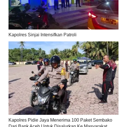
Kapolres Sinjai Intensifkan Patroli
Kapolres Pidie Jaya Menerima 100 Paket Sembako
Dari Bank Aceh Untuk Disalurkan Ke Masyarakat