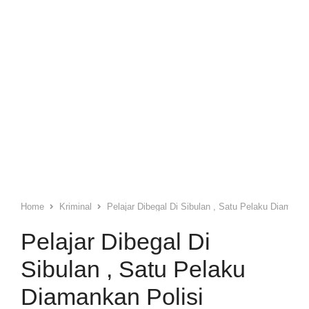
Home
Kriminal
Pelajar Dibegal Di Sibulan , Satu Pelaku Diamanka
Pelajar Dibegal Di
Sibulan , Satu Pelaku
Diamankan Polisi