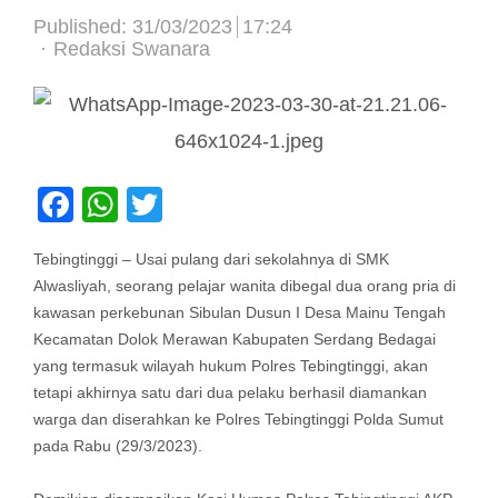
Published:
31/03/2023
17:24
Author
Redaksi Swanara
Facebook
WhatsApp
Twitter
Tebingtinggi – Usai pulang dari sekolahnya di SMK
Alwasliyah, seorang pelajar wanita dibegal dua orang pria di
kawasan perkebunan Sibulan Dusun I Desa Mainu Tengah
Kecamatan Dolok Merawan Kabupaten Serdang Bedagai
yang termasuk wilayah hukum Polres Tebingtinggi, akan
tetapi akhirnya satu dari dua pelaku berhasil diamankan
warga dan diserahkan ke Polres Tebingtinggi Polda Sumut
pada Rabu (29/3/2023).