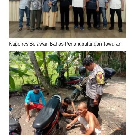
Kapolres Belawan Bahas Penanggulangan Tawuran