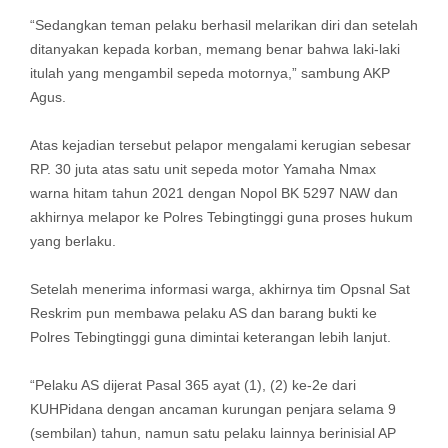
“Sedangkan teman pelaku berhasil melarikan diri dan setelah
ditanyakan kepada korban, memang benar bahwa laki-laki
itulah yang mengambil sepeda motornya,” sambung AKP
Agus.
Atas kejadian tersebut pelapor mengalami kerugian sebesar
RP. 30 juta atas satu unit sepeda motor Yamaha Nmax
warna hitam tahun 2021 dengan Nopol BK 5297 NAW dan
akhirnya melapor ke Polres Tebingtinggi guna proses hukum
yang berlaku.
Setelah menerima informasi warga, akhirnya tim Opsnal Sat
Reskrim pun membawa pelaku AS dan barang bukti ke
Polres Tebingtinggi guna dimintai keterangan lebih lanjut.
“Pelaku AS dijerat Pasal 365 ayat (1), (2) ke-2e dari
KUHPidana dengan ancaman kurungan penjara selama 9
(sembilan) tahun, namun satu pelaku lainnya berinisial AP