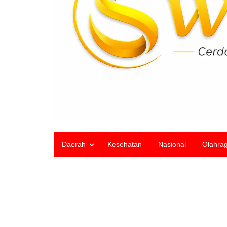
Daerah
Kesehatan
Nasional
Olahra