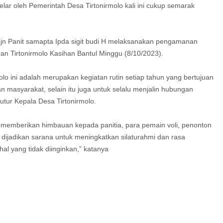
elar oleh Pemerintah Desa Tirtonirmolo kali ini cukup semarak
mpjn Panit samapta Ipda sigit budi H melaksanakan pengamanan
an Tirtonirmolo Kasihan Bantul Minggu (8/10/2023).
olo ini adalah merupakan kegiatan rutin setiap tahun yang bertujuan
masyarakat, selain itu juga untuk selalu menjalin hubungan
utur Kepala Desa Tirtonirmolo.
ah memberikan himbauan kepada panitia, para pemain voli, penonton
 dijadikan sarana untuk meningkatkan silaturahmi dan rasa
hal yang tidak diinginkan,” katanya