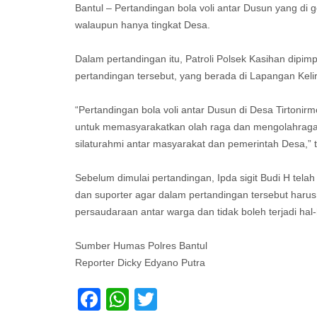
Bantul – Pertandingan bola voli antar Dusun yang di g
walaupun hanya tingkat Desa.
Dalam pertandingan itu, Patroli Polsek Kasihan dipi
pertandingan tersebut, yang berada di Lapangan Kelir
“Pertandingan bola voli antar Dusun di Desa Tirtonirm
untuk memasyarakatkan olah raga dan mengolahragan 
silaturahmi antar masyarakat dan pemerintah Desa,” t
Sebelum dimulai pertandingan, Ipda sigit Budi H tel
dan suporter agar dalam pertandingan tersebut harus
persaudaraan antar warga dan tidak boleh terjadi hal-
Sumber Humas Polres Bantul
Reporter Dicky Edyano Putra
Facebook
WhatsApp
Twitter