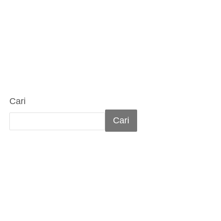
Cari
Cari