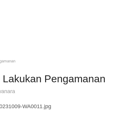
ngamanan
an Lakukan Pengamanan
wanara