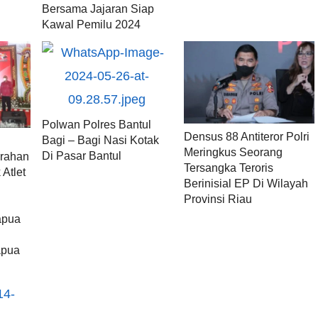
Bersama Jajaran Siap
Kawal Pemilu 2024
Polwan Polres Bantul
Densus 88 Antiteror Polri
Bagi – Bagi Nasi Kotak
Meringkus Seorang
Di Pasar Bantul
rahan
Tersangka Teroris
Atlet
Berinisial EP Di Wilayah
Provinsi Riau
apua
pua