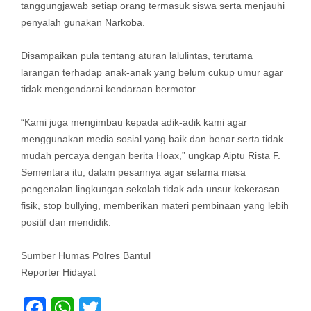
tanggungjawab setiap orang termasuk siswa serta menjauhi
penyalah gunakan Narkoba.
Disampaikan pula tentang aturan lalulintas, terutama
larangan terhadap anak-anak yang belum cukup umur agar
tidak mengendarai kendaraan bermotor.
“Kami juga mengimbau kepada adik-adik kami agar
menggunakan media sosial yang baik dan benar serta tidak
mudah percaya dengan berita Hoax,” ungkap Aiptu Rista F.
Sementara itu, dalam pesannya agar selama masa
pengenalan lingkungan sekolah tidak ada unsur kekerasan
fisik, stop bullying, memberikan materi pembinaan yang lebih
positif dan mendidik.
Sumber Humas Polres Bantul
Reporter Hidayat
Facebook
WhatsApp
Twitter