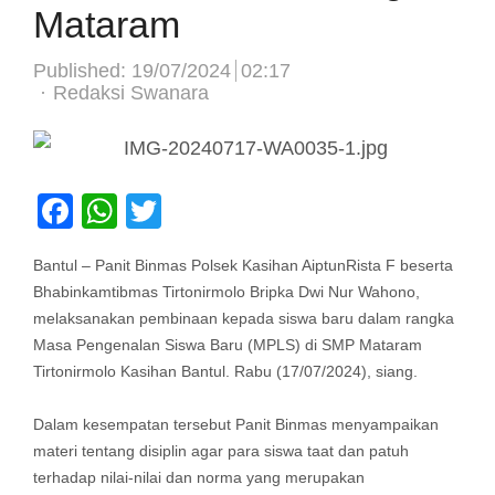
Mataram
Published:
19/07/2024
02:17
Author
Redaksi Swanara
Facebook
WhatsApp
Twitter
Bantul – Panit Binmas Polsek Kasihan AiptunRista F beserta
Bhabinkamtibmas Tirtonirmolo Bripka Dwi Nur Wahono,
melaksanakan pembinaan kepada siswa baru dalam rangka
Masa Pengenalan Siswa Baru (MPLS) di SMP Mataram
Tirtonirmolo Kasihan Bantul. Rabu (17/07/2024), siang.
Dalam kesempatan tersebut Panit Binmas menyampaikan
materi tentang disiplin agar para siswa taat dan patuh
terhadap nilai-nilai dan norma yang merupakan