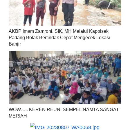
AKBP Imam Zamroni, SIK, MH Melalui Kapolsek
Padang Bolak Bertindak Cepat Mengecek Lokasi
Banjir
WOW….. KEREN REUNI SEMPEL NAMTA SANGAT
MERIAH