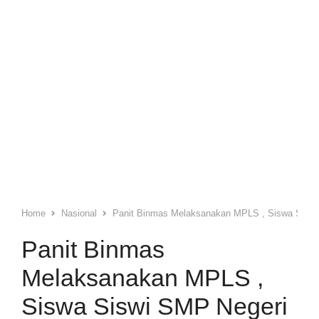
Home
Nasional
Panit Binmas Melaksanakan MPLS , Siswa Sisw
Panit Binmas
Melaksanakan MPLS ,
Siswa Siswi SMP Negeri