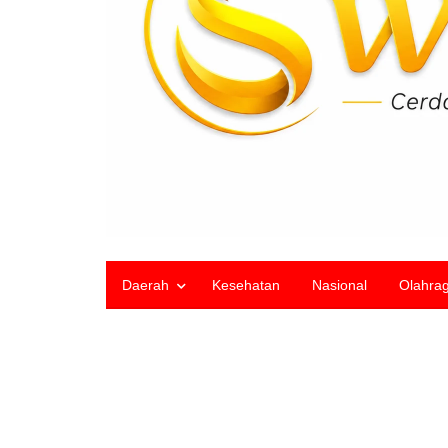
Daerah
Kesehatan
Nasional
Olahra