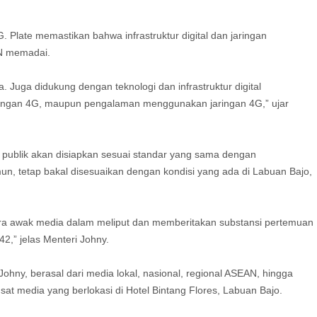
. Plate memastikan bahwa infrastruktur digital dan jaringan
N memadai.
 Juga didukung dengan teknologi dan infrastruktur digital
jaringan 4G, maupun pengalaman menggunakan jaringan 4G,” ujar
i publik akan disiapkan sesuai standar yang sama dengan
un, tetap bakal disesuaikan dengan kondisi yang ada di Labuan Bajo,
ara awak media dalam meliput dan memberitakan substansi pertemuan
42,” jelas Menteri Johny.
ohny, berasal dari media lokal, nasional, regional ASEAN, hingga
sat media yang berlokasi di Hotel Bintang Flores, Labuan Bajo.