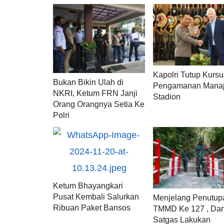
Kapolri Tutup Kursu
Bukan Bikin Ulah di
Pengamanan Mana
NKRI, Ketum FRN Janji
Stadion
Orang Orangnya Setia Ke
Polri
Ketum Bhayangkari
Pusat Kembali Salurkan
Menjelang Penutup
Ribuan Paket Bansos
TMMD Ke 127 , Da
Satgas Lakukan