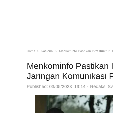
Home
Nasional
Menkominfo Pastikan Infrastruktur 
Menkominfo Pastikan In
Jaringan Komunikasi
Author
Published:
03/05/2023
19:14
Redaksi S