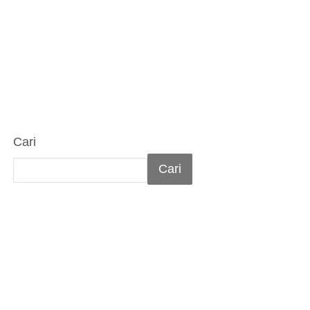
Cari
Cari