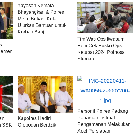
Yayasan Kemala
Bhayangkari & Polres
Metro Bekasi Kota
Ulurkan Bantuan untuk
Korban Banjir
Tim Was Ops Itwasum
s
Polri Cek Posko Ops
jemen
Ketupat 2024 Polresta
Sleman
Personil Polres Padang
Pariaman Terlibat
an
Kapolres Hadiri
Pengamanan Melakukan
n SSK
Grobogan Berdzikir
Apel Persiapan