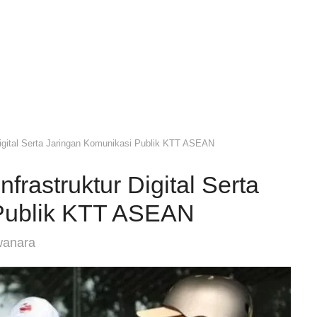
Digital Serta Jaringan Komunikasi Publik KTT ASEAN
frastruktur Digital Serta
 Publik KTT ASEAN
wanara