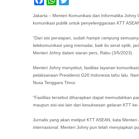
Facebook
WhatsApp
Twitter
Jakarta – Menteri Komunikasi dan Informatika Johny G
komunikasi publik untuk penyelenggaraan KTT ASEA
“Dari sisi persiapan, sudah hampir rampung semuanya.
telekomunikasi yang memadai, baik itu serat optik, 
Menteri Johny dalam siaran pers, Rabu (3/5/2023).
Menteri Johny menyebut, fasilitas layanan komunikas
pelaksanaan Presidensi G20 Indonesia tahu lalu. Nam
Nusa Tenggara Timur.
“Fasilitas tersebut diharapkan dapat memudahkan p
maupun sisi-sisi lain dari kesuksesan gelaran KTT ke-
Jurnalis yang akan meliput KTT ASEAN, kata Menteri J
internasional. Menteri Johny pun telah menyiapkan pu