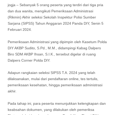
jogja – Sebanyak 5 orang peserta yang terdiri dari tiga pria
dan dua wanita, mengikuti Pemeriksaan Administrasi
(Rikmin) Akhir seleksi Sekolah Inspektur Polisi Sumber
Sarjana (SIPSS) Tahun Anggaran 2024 Panda DIY, Senin 5
Februari 2024.
Pemeriksaan Administrasi yang dipimpin oleh Kasetum Polda
DIY AKBP Sudito, S.Pd., M.M., didampingi Kabag Dalpers
Biro SDM AKBP Ihsan, S.I.K., tersebut digelar di ruang
Dalpers Corner Polda DIY.
Adapun rangkaian seleksi SIPSS T.A. 2024 yang telah
dilaksanakan, mulai dari pendaftaran online, tes tertulis,
pemeriksaan kesehatan, hingga pemeriksaan administrasi
akhir.
Pada tahap ini, para peserta menunjukkan kelengkapan dan
keabsahan dokumen, yang dilakukan oleh pemeriksa