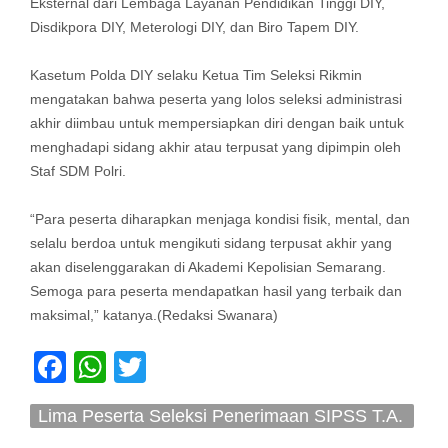
Eksternal dari Lembaga Layanan Pendidikan Tinggi DIY,
Disdikpora DIY, Meterologi DIY, dan Biro Tapem DIY.
Kasetum Polda DIY selaku Ketua Tim Seleksi Rikmin
mengatakan bahwa peserta yang lolos seleksi administrasi
akhir diimbau untuk mempersiapkan diri dengan baik untuk
menghadapi sidang akhir atau terpusat yang dipimpin oleh
Staf SDM Polri.
“Para peserta diharapkan menjaga kondisi fisik, mental, dan
selalu berdoa untuk mengikuti sidang terpusat akhir yang
akan diselenggarakan di Akademi Kepolisian Semarang.
Semoga para peserta mendapatkan hasil yang terbaik dan
maksimal,” katanya.(Redaksi Swanara)
Facebook
WhatsApp
Twitter
Lima Peserta Seleksi Penerimaan SIPSS T.A.
2024 Ikuti Pemeriksaan Administrasi Akhir