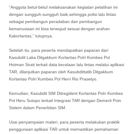
“Anggota betul-betul melaksanakan kegiatan pelatihan ini
dengan sungguh-sungguh baik,sehingga polisi lalu lintas
sebagai pembangun peradaban dan pembangun
kemanusiaan ini bisa terwujud sesuai dengan arahan
Kakorlantas,” tutupnya.
Setelah itu, para peserta mendapatkan paparan dari
Kasubdit Laka Ditgakkum Korlantas Polri Kombes Pol
Hotman Sirait terkait data kecelaan lalu lintas melalui aplikasi
TAR, dilanjutkan paparan oleh Kasubdittatib Ditgakkum
Korlantas Polri Kombes Pol Herri Rio Prasetyo.
Kemudian, Kasubdit SIM Ditregident Korlantas Polri Kombes
Pol Heru Sutopo terkait Integrasi TAR dengan Demerit Poin
Sistem dalam Penerbitan SIM.
Usai penyampaian materi, para peserta melakukan praktik
penggunaan aplikasi TAR untuk memastikan pemahaman