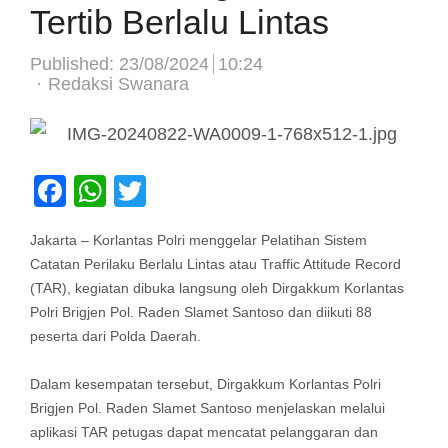
Tertib Berlalu Lintas
Published:
23/08/2024
10:24
Author
Redaksi Swanara
Facebook
WhatsApp
Twitter
Jakarta – Korlantas Polri menggelar Pelatihan Sistem
Catatan Perilaku Berlalu Lintas atau Traffic Attitude Record
(TAR), kegiatan dibuka langsung oleh Dirgakkum Korlantas
Polri Brigjen Pol. Raden Slamet Santoso dan diikuti 88
peserta dari Polda Daerah.
Dalam kesempatan tersebut, Dirgakkum Korlantas Polri
Brigjen Pol. Raden Slamet Santoso menjelaskan melalui
aplikasi TAR petugas dapat mencatat pelanggaran dan