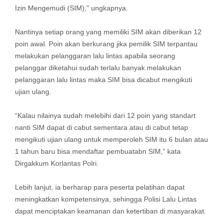
Izin Mengemudi (SIM),” ungkapnya.
Nantinya setiap orang yang memiliki SIM akan diberikan 12
poin awal. Poin akan berkurang jika pemilik SIM terpantau
melakukan pelanggaran lalu lintas apabila seorang
pelanggar diketahui sudah terlalu banyak melakukan
pelanggaran lalu lintas maka SIM bisa dicabut mengikuti
ujian ulang.
“Kalau nilainya sudah melebihi dari 12 poin yang standart
nanti SIM dapat di cabut sementara atau di cabut tetap
mengikuti ujian ulang untuk memperoleh SIM itu 6 bulan atau
1 tahun baru bisa mendaftar pembuatabn SIM,” kata
Dirgakkum Korlantas Polri.
Lebih lanjut, ia berharap para peserta pelatihan dapat
meningkatkan kompetensinya, sehingga Polisi Lalu Lintas
dapat menciptakan keamanan dan ketertiban di masyarakat.