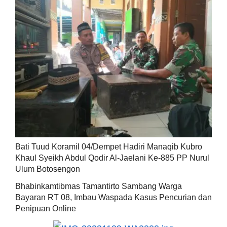
Bati Tuud Koramil 04/Dempet Hadiri Manaqib Kubro
Khaul Syeikh Abdul Qodir Al-Jaelani Ke-885 PP Nurul
Ulum Botosengon
Bhabinkamtibmas Tamantirto Sambang Warga
Bayaran RT 08, Imbau Waspada Kasus Pencurian dan
Penipuan Online