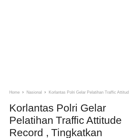
Home
Nasional
Korlantas Polri Gelar Pelatihan Traffic Attitude Re
Korlantas Polri Gelar
Pelatihan Traffic Attitude
Record , Tingkatkan