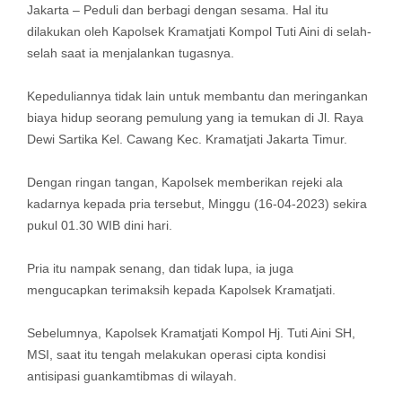
Jakarta – Peduli dan berbagi dengan sesama. Hal itu
dilakukan oleh Kapolsek Kramatjati Kompol Tuti Aini di selah-
selah saat ia menjalankan tugasnya.
Kepeduliannya tidak lain untuk membantu dan meringankan
biaya hidup seorang pemulung yang ia temukan di Jl. Raya
Dewi Sartika Kel. Cawang Kec. Kramatjati Jakarta Timur.
Dengan ringan tangan, Kapolsek memberikan rejeki ala
kadarnya kepada pria tersebut, Minggu (16-04-2023) sekira
pukul 01.30 WIB dini hari.
Pria itu nampak senang, dan tidak lupa, ia juga
mengucapkan terimaksih kepada Kapolsek Kramatjati.
Sebelumnya, Kapolsek Kramatjati Kompol Hj. Tuti Aini SH,
MSI, saat itu tengah melakukan operasi cipta kondisi
antisipasi guankamtibmas di wilayah.