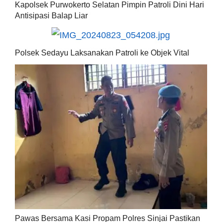
Kapolsek Purwokerto Selatan Pimpin Patroli Dini Hari
Antisipasi Balap Liar
Polsek Sedayu Laksanakan Patroli ke Objek Vital
Pawas Bersama Kasi Propam Polres Sinjai Pastikan