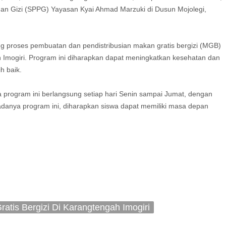
n Gizi (SPPG) Yayasan Kyai Ahmad Marzuki di Dusun Mojolegi,
ng proses pembuatan dan pendistribusian makan gratis bergizi (MGB)
 Imogiri. Program ini diharapkan dapat meningkatkan kesehatan dan
h baik.
 program ini berlangsung setiap hari Senin sampai Jumat, dengan
anya program ini, diharapkan siswa dapat memiliki masa depan
atis Bergizi Di Karangtengah Imogiri