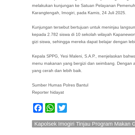
melakukan kunjungan ke Satuan Pelayanan Pemenuha
Karangtengah, Imogiri, pada Kamis, 24 Juli 2025.
Kunjungan tersebut bertujuan untuk meninjau langsu
kepada 2.782 siswa di 10 sekolah wilayah Kapanewon
gizi siswa, sehingga mereka dapat belajar dengan lebi
Kepala SPPG, Yesi Maleni, S.A.P., menjelaskan bahwa
menu makanan yang bergizi dan seimbang. Dengan ad
yang cerah dan lebih baik.
Sumber Humas Polres Bantul
Reporter hidayat
Facebook
WhatsApp
Twitter
Kapolsek Imogiri Tinjau Program Makan Gr