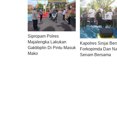
Sipropam Polres
Majalengka Lakukan
Kapolres Sinjai Be
Gaktibplin Di Pintu Masuk
Forkopimda Dan N
Mako
Senam Bersama