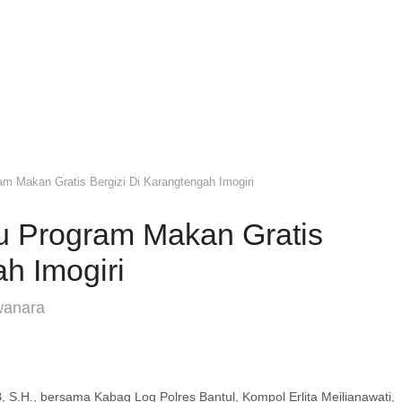
am Makan Gratis Bergizi Di Karangtengah Imogiri
au Program Makan Gratis
h Imogiri
wanara
 S.H., bersama Kabag Log Polres Bantul, Kompol Erlita Meilianawati,