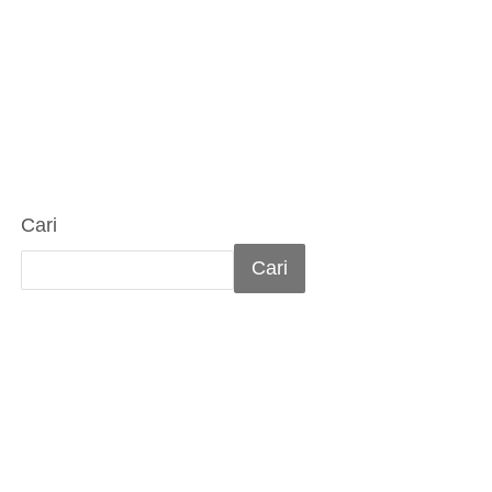
Cari
Cari