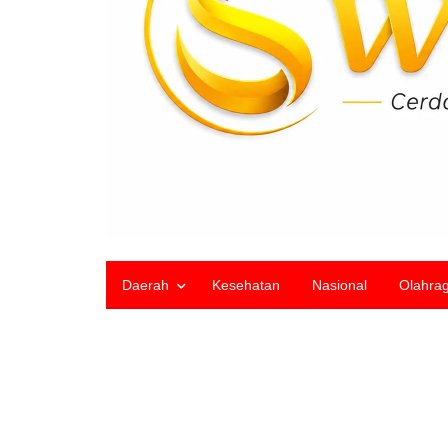
Daerah
Kesehatan
Nasional
Olahra