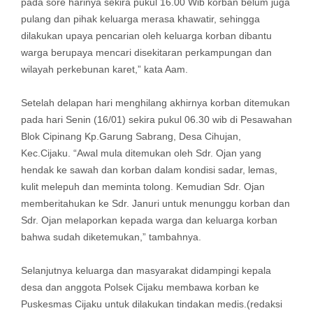
pada sore harinya sekira pukul 16.00 Wib korban belum juga
pulang dan pihak keluarga merasa khawatir, sehingga
dilakukan upaya pencarian oleh keluarga korban dibantu
warga berupaya mencari disekitaran perkampungan dan
wilayah perkebunan karet,” kata Aam.
Setelah delapan hari menghilang akhirnya korban ditemukan
pada hari Senin (16/01) sekira pukul 06.30 wib di Pesawahan
Blok Cipinang Kp.Garung Sabrang, Desa Cihujan,
Kec.Cijaku. “Awal mula ditemukan oleh Sdr. Ojan yang
hendak ke sawah dan korban dalam kondisi sadar, lemas,
kulit melepuh dan meminta tolong. Kemudian Sdr. Ojan
memberitahukan ke Sdr. Januri untuk menunggu korban dan
Sdr. Ojan melaporkan kepada warga dan keluarga korban
bahwa sudah diketemukan,” tambahnya.
Selanjutnya keluarga dan masyarakat didampingi kepala
desa dan anggota Polsek Cijaku membawa korban ke
Puskesmas Cijaku untuk dilakukan tindakan medis.(redaksi