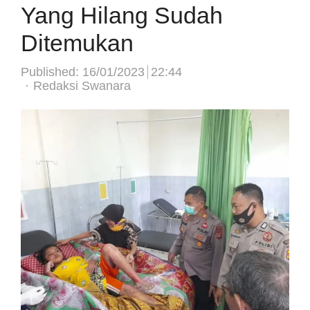
Yang Hilang Sudah
Ditemukan
Published:
16/01/2023
22:44
Author
Redaksi Swanara