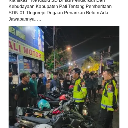
Klarifikasi” Ke Kabid SD Dinas Pendidikan Dan
Kebudayaan Kabupaten Pati Tentang Pemberitaan
SDN 01 Tlogorejo Dugaan Penarikan Belum Ada
Jawabannya. …