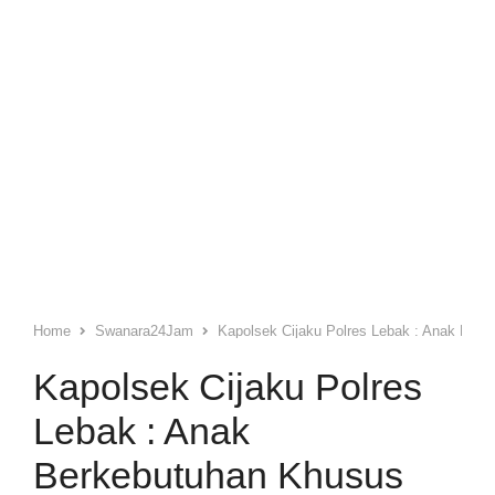
Home
Swanara24Jam
Kapolsek Cijaku Polres Lebak : Anak Ber
Kapolsek Cijaku Polres
Lebak : Anak
Berkebutuhan Khusus