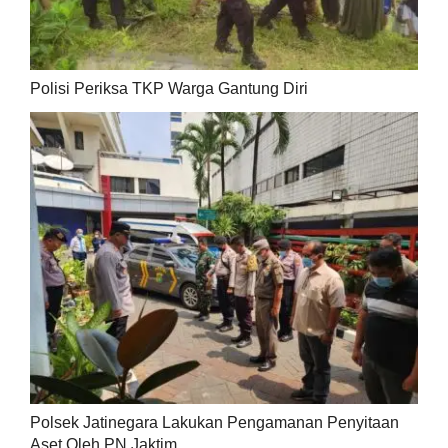
Polisi Periksa TKP Warga Gantung Diri
Polsek Jatinegara Lakukan Pengamanan Penyitaan
Aset Oleh PN Jaktim