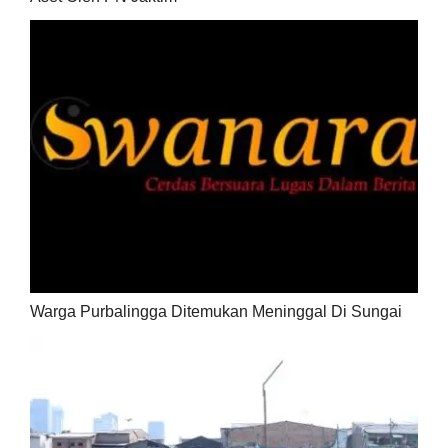
Warga Purbalingga Ditemukan Meninggal Di Sungai