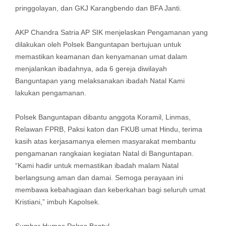
pringgolayan, dan GKJ Karangbendo dan BFA Janti.
AKP Chandra Satria AP SIK menjelaskan Pengamanan yang
dilakukan oleh Polsek Banguntapan bertujuan untuk
memastikan keamanan dan kenyamanan umat dalam
menjalankan ibadahnya, ada 6 gereja diwilayah
Banguntapan yang melaksanakan ibadah Natal Kami
lakukan pengamanan.
Polsek Banguntapan dibantu anggota Koramil, Linmas,
Relawan FPRB, Paksi katon dan FKUB umat Hindu, terima
kasih atas kerjasamanya elemen masyarakat membantu
pengamanan rangkaian kegiatan Natal di Banguntapan.
“Kami hadir untuk memastikan ibadah malam Natal
berlangsung aman dan damai. Semoga perayaan ini
membawa kebahagiaan dan keberkahan bagi seluruh umat
Kristiani,” imbuh Kapolsek.