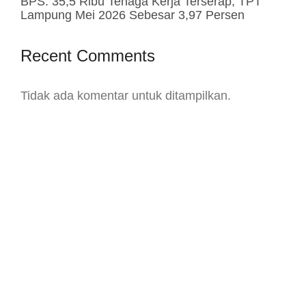
BPS: 35,5 Ribu Tenaga Kerja Terserap, TPT
Lampung Mei 2026 Sebesar 3,97 Persen
Recent Comments
Tidak ada komentar untuk ditampilkan.