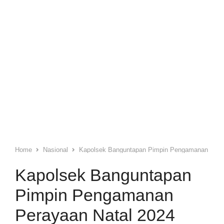
Home
Nasional
Kapolsek Banguntapan Pimpin Pengamanan Pera
Kapolsek Banguntapan
Pimpin Pengamanan
Perayaan Natal 2024