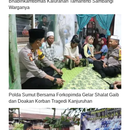
Bhabinkamtibmas Kalurahan Tamantirto Sambangi
Warganya
Polda Sumut Bersama Forkopimda Gelar Shalat Gaib
dan Doakan Korban Tragedi Kanjuruhan