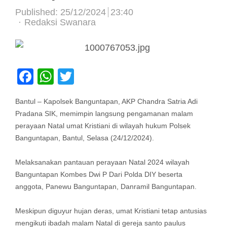
Published:
25/12/2024
23:40
Author
Redaksi Swanara
Facebook
WhatsApp
Twitter
Bantul – Kapolsek Banguntapan, AKP Chandra Satria Adi
Pradana SIK, memimpin langsung pengamanan malam
perayaan Natal umat Kristiani di wilayah hukum Polsek
Banguntapan, Bantul, Selasa (24/12/2024).
Melaksanakan pantauan perayaan Natal 2024 wilayah
Banguntapan Kombes Dwi P Dari Polda DIY beserta
anggota, Panewu Banguntapan, Danramil Banguntapan.
Meskipun diguyur hujan deras, umat Kristiani tetap antusias
mengikuti ibadah malam Natal di gereja santo paulus