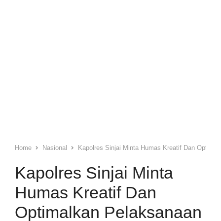
Home
Nasional
Kapolres Sinjai Minta Humas Kreatif Dan Optima
Kapolres Sinjai Minta
Humas Kreatif Dan
Optimalkan Pelaksanaan