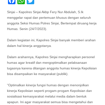
Facebook
WhatsApp
Twitter
Sinjai – Kapolres Sinjai Akbp Fery Nur Abdulah, S.Ik
menggelar rapat dan pertemuan khusus dengan seluruh
anggota Seksi Humas Polres Sinjai, Bertempat diruang kerja
Humas. Senin (24/7/2023).
Dalam kegiatan ini, Kapolres Sinjai banyak memberi arahan
dalam hal kinerja anggotanya.
Dalam arahannya, Kapolres Sinjai mengharapkan personel
humas agar kreatif dan mengoptimalkan pelaksanaan
tugasnya karena ditangan anggota humas kinerja Kepolisian
bisa disampaikan ke masyarakat (publik).
“Optimalkan kinerja fungsi humas dengan menonjolkan
kinerja Kepolisian seperti progam-progam Kepolisian dan
sosialisasi kemasyarakat melalui media dalam bentuk
apapun. Ini agar masyarakat semua bisa mengetahui dan