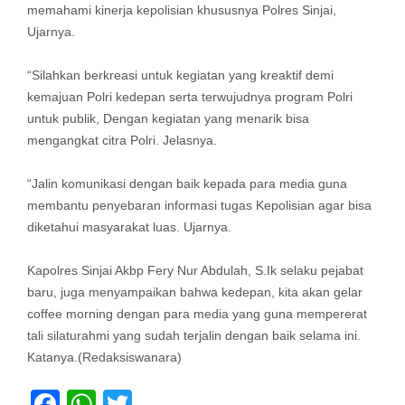
memahami kinerja kepolisian khususnya Polres Sinjai,
Ujarnya.
“Silahkan berkreasi untuk kegiatan yang kreaktif demi
kemajuan Polri kedepan serta terwujudnya program Polri
untuk publik, Dengan kegiatan yang menarik bisa
mengangkat citra Polri. Jelasnya.
“Jalin komunikasi dengan baik kepada para media guna
membantu penyebaran informasi tugas Kepolisian agar bisa
diketahui masyarakat luas. Ujarnya.
Kapolres Sinjai Akbp Fery Nur Abdulah, S.Ik selaku pejabat
baru, juga menyampaikan bahwa kedepan, kita akan gelar
coffee morning dengan para media yang guna mempererat
tali silaturahmi yang sudah terjalin dengan baik selama ini.
Katanya.(Redaksiswanara)
Facebook
WhatsApp
Twitter