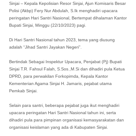
Sinjai – Kepala Kepolisian Resor Sinjai, Ajun Komisaris Besar
Polisi (Akbp) Fery Nur Abdulah, S.Ik menghadiri upacara
peringatan Hari Santri Nasional, Bertempat dihalaman Kantor
Bupati Sinjai, Minggu (22/10/2023) pagi.
Di Hari Santri Nasional tahun 2023, tema yang diusung
adalah “Jihad Santri Jayakan Negeri”.
Bertindak Sebagai Inspektur Upacara, Penjabat (Pj) Bupati
Sinjai T.R. Fahsul Falah, S.Sos.,M.Si dan dihadiri pula Ketua
DPRD, para perwakilan Forkopimda, Kepala Kantor
Kementerian Agama Sinjai H. Jamaris, pejabat utama
Pemkab Sinjai.
Selain para santri, beberapa pejabat juga ikut menghadiri
upacara peringatan Hari Santri Nasional tahun ini, serta
dihadiri pula para pimpinan organisasi kemasyarakatan dan
organisasi keislaman yang ada di Kabupaten Sinjai.