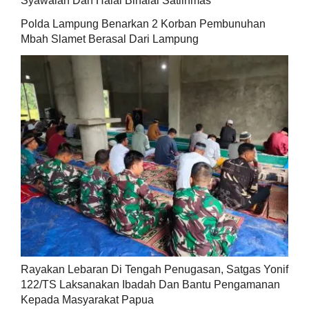
Syawalan Dan Halal Bihalal Satlinmas
Polda Lampung Benarkan 2 Korban Pembunuhan
Mbah Slamet Berasal Dari Lampung
Rayakan Lebaran Di Tengah Penugasan, Satgas Yonif
122/TS Laksanakan Ibadah Dan Bantu Pengamanan
Kepada Masyarakat Papua