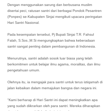
Dengan menggunakan sarung dan berbusana muslim
disertai peci, ratusan santri dari berbagai Pondok Pesantren
(Ponpes) se-Kabupaten Sinjai mengikuti upacara peringatan
Hari Santri Nasional.
Pada kesempatan tersebut, Pj Bupati Sinjai T.R. Fahsul
Falah, S.Sos.,M.Si mengungkapkan bahwa keberadaan
santri sangat penting dalam pembangunan di Indonesia.
Menurutnya, santri adalah sosok luar biasa yang telah
berkomitmen untuk belajar ilmu agama, moralitas, dan ilmu
pengetahuan umum.
Olehnya itu, ia mengajak para santri untuk terus istiqamah di
jalan kebaikan dalam memajukan bangsa dan negara ini.
“Kami berharap di Hari Santri ini dapat meningkatkan apa
yang sudah diikrarkan oleh para santri. Mereka diharapkan