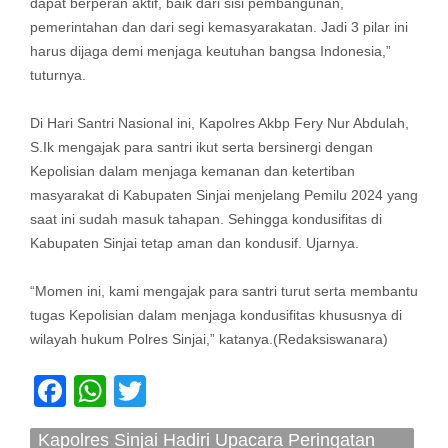
dapat berperan aktif, baik dari sisi pembangunan,
pemerintahan dan dari segi kemasyarakatan. Jadi 3 pilar ini
harus dijaga demi menjaga keutuhan bangsa Indonesia,”
tuturnya.
Di Hari Santri Nasional ini, Kapolres Akbp Fery Nur Abdulah,
S.Ik mengajak para santri ikut serta bersinergi dengan
Kepolisian dalam menjaga kemanan dan ketertiban
masyarakat di Kabupaten Sinjai menjelang Pemilu 2024 yang
saat ini sudah masuk tahapan. Sehingga kondusifitas di
Kabupaten Sinjai tetap aman dan kondusif. Ujarnya.
“Momen ini, kami mengajak para santri turut serta membantu
tugas Kepolisian dalam menjaga kondusifitas khususnya di
wilayah hukum Polres Sinjai,” katanya.(Redaksiswanara)
Facebook
WhatsApp
Twitter
Kapolres Sinjai Hadiri Upacara Peringatan