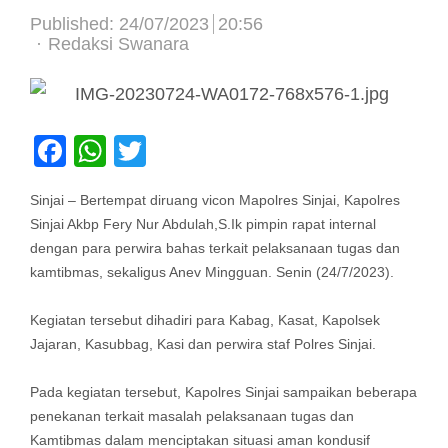
Published:
24/07/2023
20:56
Author
Redaksi Swanara
Facebook
WhatsApp
Twitter
Sinjai – Bertempat diruang vicon Mapolres Sinjai, Kapolres
Sinjai Akbp Fery Nur Abdulah,S.Ik pimpin rapat internal
dengan para perwira bahas terkait pelaksanaan tugas dan
kamtibmas, sekaligus Anev Mingguan. Senin (24/7/2023).
Kegiatan tersebut dihadiri para Kabag, Kasat, Kapolsek
Jajaran, Kasubbag, Kasi dan perwira staf Polres Sinjai.
Pada kegiatan tersebut, Kapolres Sinjai sampaikan beberapa
penekanan terkait masalah pelaksanaan tugas dan
Kamtibmas dalam menciptakan situasi aman kondusif