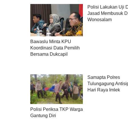
Polisi Lakukan Uji
Jasad Membusuk D
Wonosalam
Bawaslu Minta KPU
Koordinasi Data Pemilih
Bersama Dukcapil
Samapta Polres
Tulungagung Antisi
Hari Raya Imlek
Polisi Periksa TKP Warga
Gantung Diri