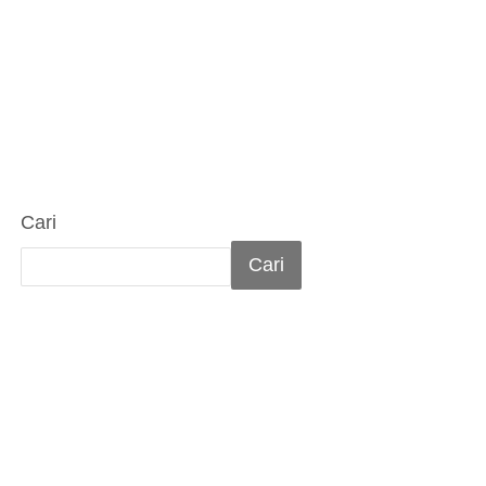
Cari
Cari