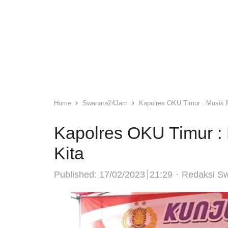
Home
Swanara24Jam
Kapolres OKU Timur : Musik 
Kapolres OKU Timur :
Kita
Author
Published:
17/02/2023
21:29
Redaksi S