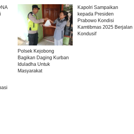
 DNA
Kapolri Sampaikan
i
kepada Presiden
Prabowo Kondisi
Kamtibmas 2025 Berjalan
Kondusif
Polsek Kejobong
Bagikan Daging Kurban
Iduladha Untuk
Masyarakat
pasi