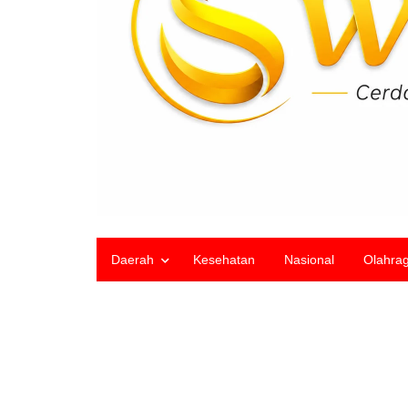
Daerah
Kesehatan
Nasional
Olahra