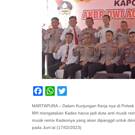
Facebook
WhatsApp
Twitter
MARTAPURA – Dalam Kunjungan Kerja nya di Polsek 
MH mengatakan Kades harus jadi duta anti musik re
musik remix Kadesnya yang akan dipanggil untuk di
pada Jum’at (17/02/2023)