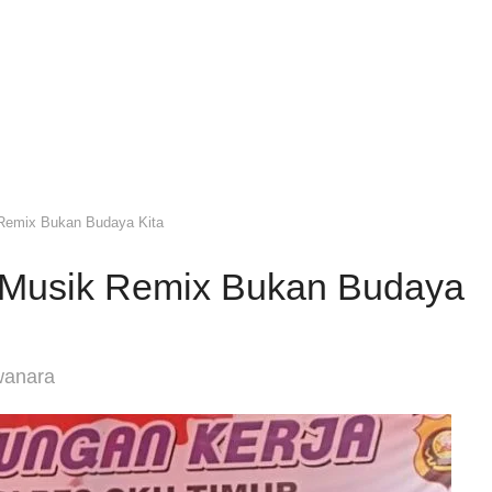
Remix Bukan Budaya Kita
 Musik Remix Bukan Budaya
wanara