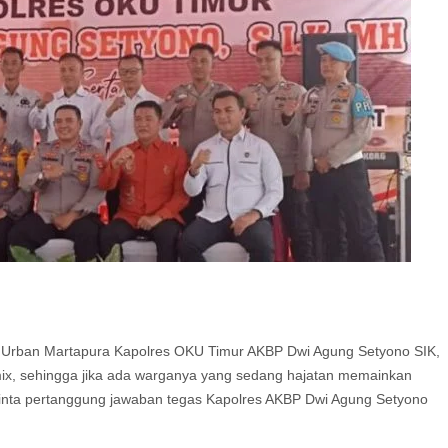
Urban Martapura Kapolres OKU Timur AKBP Dwi Agung Setyono SIK,
mix, sehingga jika ada warganya yang sedang hajatan memainkan
minta pertanggung jawaban tegas Kapolres AKBP Dwi Agung Setyono