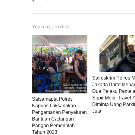
You may also like...
Satreskrim Polres M
Jakarta Barat Men
Dua Pelaku Pemal
Sopir Mobil Travel 
Satsamapta Polres
Diminta Uang Parki
Kapuas Laksanakan
Juta
Pengamanan Penyaluran
Bantuan Cadangan
Pangan Pemerintah
Tahun 2023