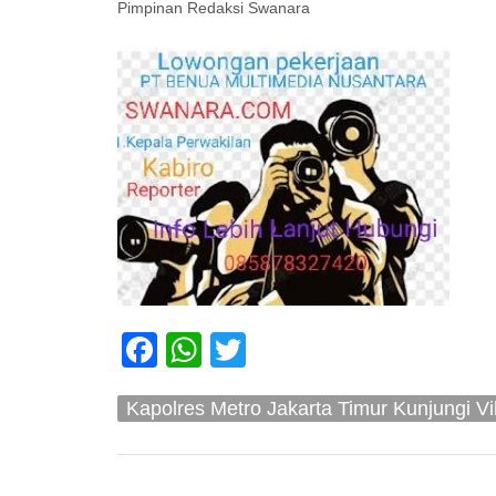
Pimpinan Redaksi Swanara
Facebook
WhatsApp
Twitter
Kapolres Metro Jakarta Timur Kunjungi Vi