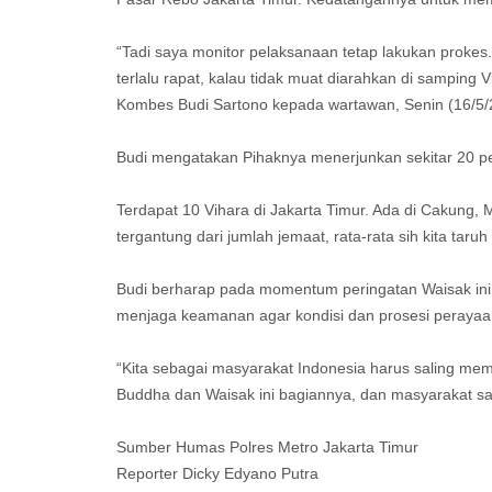
“Tadi saya monitor pelaksanaan tetap lakukan prokes.
terlalu rapat, kalau tidak muat diarahkan di samping V
Kombes Budi Sartono kepada wartawan, Senin (16/5/
Budi mengatakan Pihaknya menerjunkan sekitar 20 
Terdapat 10 Vihara di Jakarta Timur. Ada di Cakung,
tergantung dari jumlah jemaat, rata-rata sih kita taruh
Budi berharap pada momentum peringatan Waisak ini 
menjaga keamanan agar kondisi dan prosesi perayaan
“Kita sebagai masyarakat Indonesia harus saling m
Buddha dan Waisak ini bagiannya, dan masyarakat sa
Sumber Humas Polres Metro Jakarta Timur
Reporter Dicky Edyano Putra