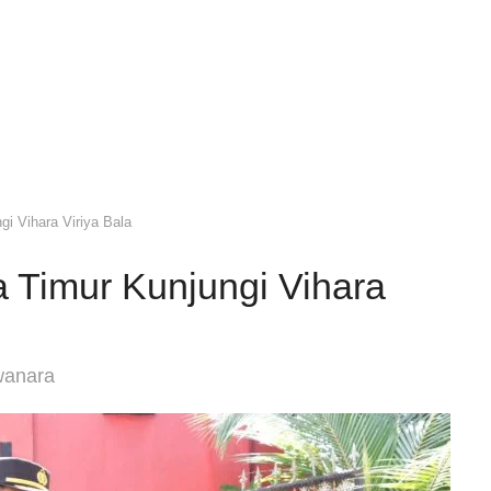
gi Vihara Viriya Bala
a Timur Kunjungi Vihara
wanara