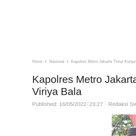
Home
Nasional
Kapolres Metro Jakarta Timur Kunjun
Kapolres Metro Jakart
Viriya Bala
Author
Published:
16/05/2022
23:27
Redaksi S