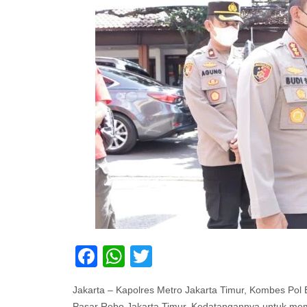
Facebook
WhatsApp
Twitter
Jakarta – Kapolres Metro Jakarta Timur, Kombes Pol 
Pasar Rebo Jakarta Timur. Kedatangannya untuk me