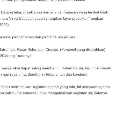
 Datang tetap di cek suhu dan ada pembatasan yang terlihat tidak
ihara Viriya Bala dan sudah si siapkan layer proyektor,” ungkap
2022).
personel pengamanan dan pemantauan prokes.
 Matraman, Pasar Rebo, dan Ciracas. (Personel yang dikerahkan)
 20 orang,” tuturnya.
masyarakat dapat saling membantu. Dalam hal ini, turut membantu
 hari raya umat Buddha ini tetap aman dan kondusif.
embantu meramaikan kegiatan agama yang ada, ini perayaan agama
ya yakin juga antusias untuk mengamankan kegiatan ini,”katanya.