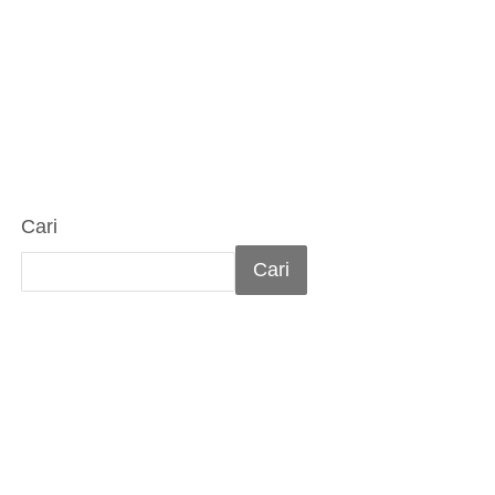
Cari
Cari