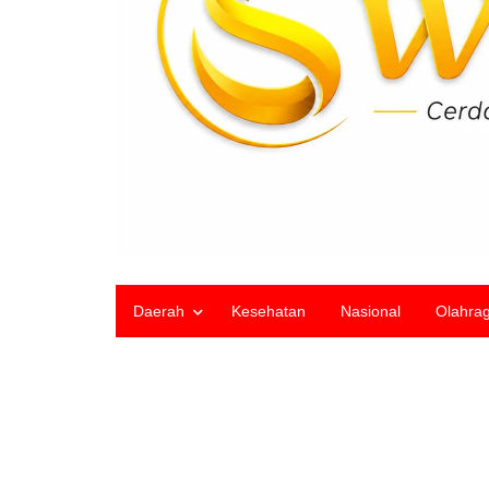
Daerah
Kesehatan
Nasional
Olahra