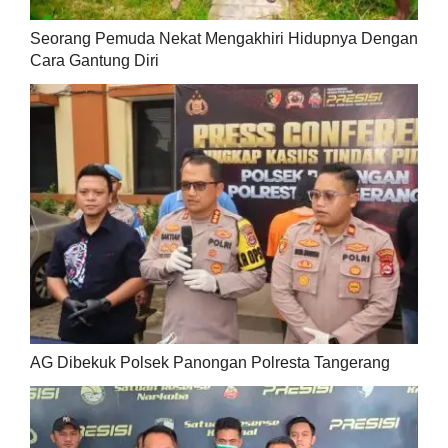
Seorang Pemuda Nekat Mengakhiri Hidupnya Dengan
Cara Gantung Diri
AG Dibekuk Polsek Panongan Polresta Tangerang