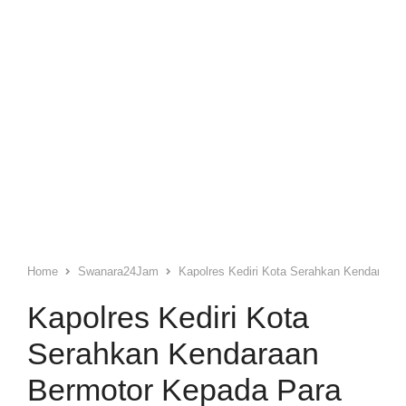
Home
Swanara24Jam
Kapolres Kediri Kota Serahkan Kendaraan
Kapolres Kediri Kota
Serahkan Kendaraan
Bermotor Kepada Para