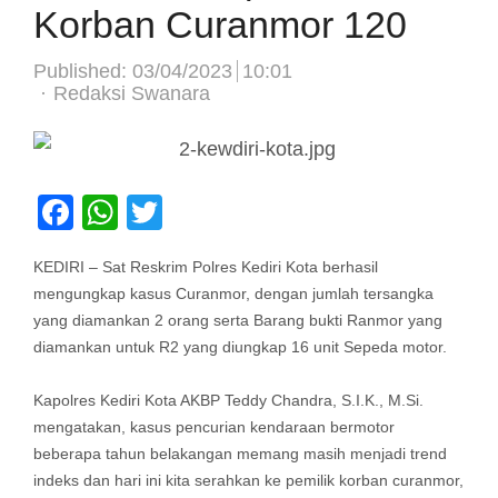
Korban Curanmor 120
Published:
03/04/2023
10:01
Author
Redaksi Swanara
Facebook
WhatsApp
Twitter
KEDIRI – Sat Reskrim Polres Kediri Kota berhasil
mengungkap kasus Curanmor, dengan jumlah tersangka
yang diamankan 2 orang serta Barang bukti Ranmor yang
diamankan untuk R2 yang diungkap 16 unit Sepeda motor.
Kapolres Kediri Kota AKBP Teddy Chandra, S.I.K., M.Si.
mengatakan, kasus pencurian kendaraan bermotor
beberapa tahun belakangan memang masih menjadi trend
indeks dan hari ini kita serahkan ke pemilik korban curanmor,