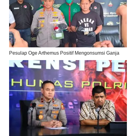
Pesulap Oge Arthemus Positif Mengonsumsi Ganja