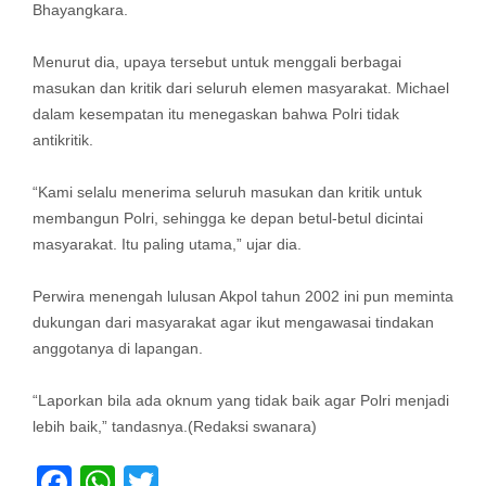
Bhayangkara.
Menurut dia, upaya tersebut untuk menggali berbagai
masukan dan kritik dari seluruh elemen masyarakat. Michael
dalam kesempatan itu menegaskan bahwa Polri tidak
antikritik.
“Kami selalu menerima seluruh masukan dan kritik untuk
membangun Polri, sehingga ke depan betul-betul dicintai
masyarakat. Itu paling utama,” ujar dia.
Perwira menengah lulusan Akpol tahun 2002 ini pun meminta
dukungan dari masyarakat agar ikut mengawasai tindakan
anggotanya di lapangan.
“Laporkan bila ada oknum yang tidak baik agar Polri menjadi
lebih baik,” tandasnya.(Redaksi swanara)
Facebook
WhatsApp
Twitter