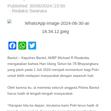
Published:
30/06/2024
23:50
Author
Redaksi Swanara
Facebook
WhatsApp
Twitter
Bantul – Kapolres Bantul, AKBP Michael R Risakotta,
mengatakan bahwa Hari Ulang Tahun ke-78 Bhayangkara
yang jatuh pada 1 Juli 2024 menjadi momentum bagi Polri
untuk lebih melayani masyarakat dengan sepenuh hati.
Oleh karena itu, ia meminta seluruh anggota Polres Bantul
harus hadir di tengah-tengah masyarakat.
“Harapan kita ke depan, terutama kami Polri terus hadir di