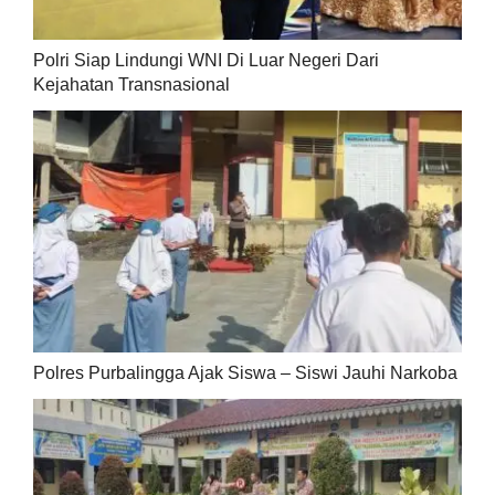
Polri Siap Lindungi WNI Di Luar Negeri Dari
Kejahatan Transnasional
Polres Purbalingga Ajak Siswa – Siswi Jauhi Narkoba