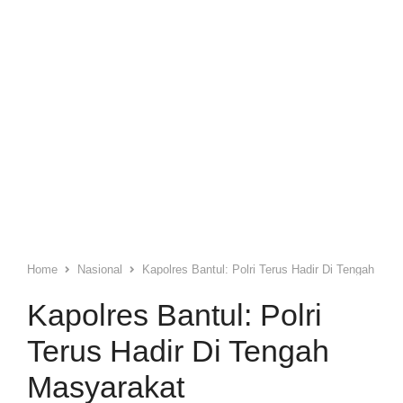
Home
Nasional
Kapolres Bantul: Polri Terus Hadir Di Tengah Mas
Kapolres Bantul: Polri
Terus Hadir Di Tengah
Masyarakat