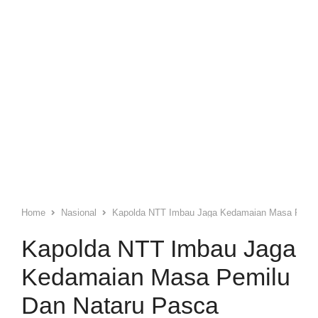
Home
Nasional
Kapolda NTT Imbau Jaga Kedamaian Masa Pemil
Kapolda NTT Imbau Jaga
Kedamaian Masa Pemilu
Dan Nataru Pasca