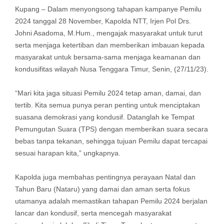
Kupang – Dalam menyongsong tahapan kampanye Pemilu
2024 tanggal 28 November, Kapolda NTT, Irjen Pol Drs.
Johni Asadoma, M.Hum., mengajak masyarakat untuk turut
serta menjaga ketertiban dan memberikan imbauan kepada
masyarakat untuk bersama-sama menjaga keamanan dan
kondusifitas wilayah Nusa Tenggara Timur, Senin, (27/11/23).
“Mari kita jaga situasi Pemilu 2024 tetap aman, damai, dan
tertib. Kita semua punya peran penting untuk menciptakan
suasana demokrasi yang kondusif. Datanglah ke Tempat
Pemungutan Suara (TPS) dengan memberikan suara secara
bebas tanpa tekanan, sehingga tujuan Pemilu dapat tercapai
sesuai harapan kita,” ungkapnya.
Kapolda juga membahas pentingnya perayaan Natal dan
Tahun Baru (Nataru) yang damai dan aman serta fokus
utamanya adalah memastikan tahapan Pemilu 2024 berjalan
lancar dan kondusif, serta mencegah masyarakat