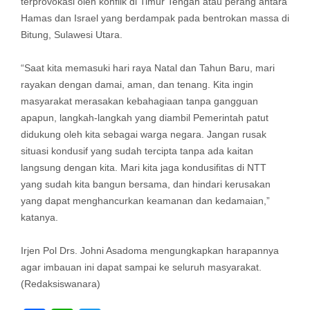
terprovokasi oleh konflik di Timur Tengah atau perang antara
Hamas dan Israel yang berdampak pada bentrokan massa di
Bitung, Sulawesi Utara.
“Saat kita memasuki hari raya Natal dan Tahun Baru, mari
rayakan dengan damai, aman, dan tenang. Kita ingin
masyarakat merasakan kebahagiaan tanpa gangguan
apapun, langkah-langkah yang diambil Pemerintah patut
didukung oleh kita sebagai warga negara. Jangan rusak
situasi kondusif yang sudah tercipta tanpa ada kaitan
langsung dengan kita. Mari kita jaga kondusifitas di NTT
yang sudah kita bangun bersama, dan hindari kerusakan
yang dapat menghancurkan keamanan dan kedamaian,”
katanya.
Irjen Pol Drs. Johni Asadoma mengungkapkan harapannya
agar imbauan ini dapat sampai ke seluruh masyarakat.
(Redaksiswanara)