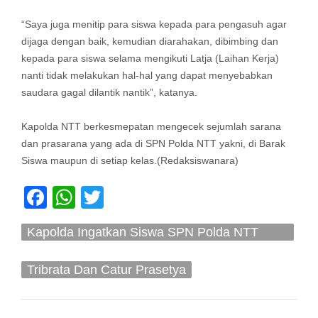
“Saya juga menitip para siswa kepada para pengasuh agar
dijaga dengan baik, kemudian diarahakan, dibimbing dan
kepada para siswa selama mengikuti Latja (Laihan Kerja)
nanti tidak melakukan hal-hal yang dapat menyebabkan
saudara gagal dilantik nantik”, katanya.
Kapolda NTT berkesmepatan mengecek sejumlah sarana
dan prasarana yang ada di SPN Polda NTT yakni, di Barak
Siswa maupun di setiap kelas.(Redaksiswanara)
Facebook
WhatsApp
Twitter
Kapolda Ingatkan Siswa SPN Polda NTT
Pegang Teguh Nilai - Nilai Pancasila
Tribrata Dan Catur Prasetya