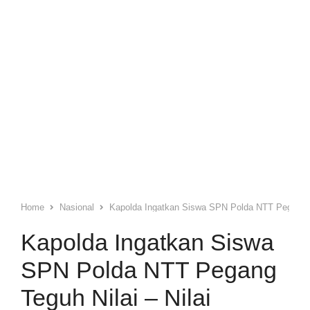
Home
Nasional
Kapolda Ingatkan Siswa SPN Polda NTT Pegang Teg
Kapolda Ingatkan Siswa
SPN Polda NTT Pegang
Teguh Nilai – Nilai