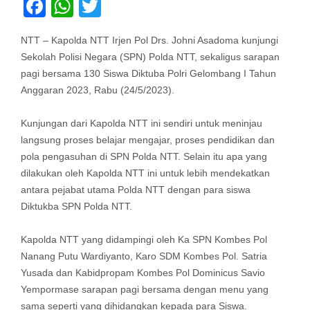
Facebook
WhatsApp
Twitter
NTT – Kapolda NTT Irjen Pol Drs. Johni Asadoma kunjungi
Sekolah Polisi Negara (SPN) Polda NTT, sekaligus sarapan
pagi bersama 130 Siswa Diktuba Polri Gelombang I Tahun
Anggaran 2023, Rabu (24/5/2023).
Kunjungan dari Kapolda NTT ini sendiri untuk meninjau
langsung proses belajar mengajar, proses pendidikan dan
pola pengasuhan di SPN Polda NTT. Selain itu apa yang
dilakukan oleh Kapolda NTT ini untuk lebih mendekatkan
antara pejabat utama Polda NTT dengan para siswa
Diktukba SPN Polda NTT.
Kapolda NTT yang didampingi oleh Ka SPN Kombes Pol
Nanang Putu Wardiyanto, Karo SDM Kombes Pol. Satria
Yusada dan Kabidpropam Kombes Pol Dominicus Savio
Yempormase sarapan pagi bersama dengan menu yang
sama seperti yang dihidangkan kepada para Siswa.