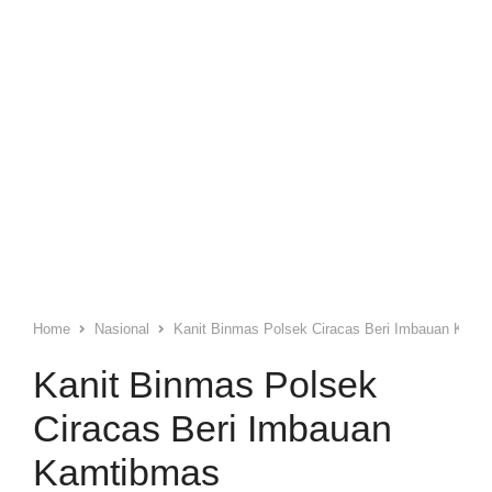
Home
Nasional
Kanit Binmas Polsek Ciracas Beri Imbauan Kamt
Kanit Binmas Polsek
Ciracas Beri Imbauan
Kamtibmas