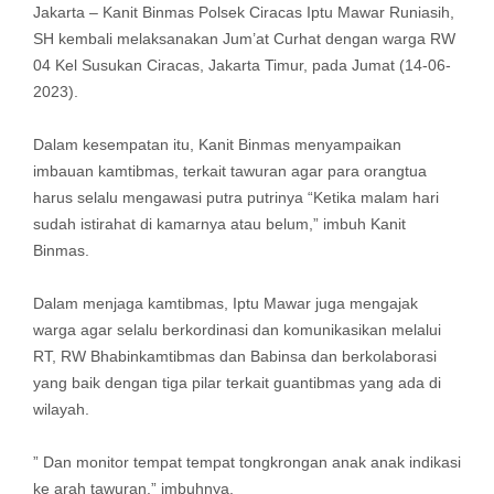
Jakarta – Kanit Binmas Polsek Ciracas Iptu Mawar Runiasih,
SH kembali melaksanakan Jum’at Curhat dengan warga RW
04 Kel Susukan Ciracas, Jakarta Timur, pada Jumat (14-06-
2023).
Dalam kesempatan itu, Kanit Binmas menyampaikan
imbauan kamtibmas, terkait tawuran agar para orangtua
harus selalu mengawasi putra putrinya “Ketika malam hari
sudah istirahat di kamarnya atau belum,” imbuh Kanit
Binmas.
Dalam menjaga kamtibmas, Iptu Mawar juga mengajak
warga agar selalu berkordinasi dan komunikasikan melalui
RT, RW Bhabinkamtibmas dan Babinsa dan berkolaborasi
yang baik dengan tiga pilar terkait guantibmas yang ada di
wilayah.
” Dan monitor tempat tempat tongkrongan anak anak indikasi
ke arah tawuran,” imbuhnya.