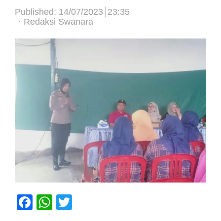
Published:
14/07/2023
23:35
Author
Redaksi Swanara
Facebook
WhatsApp
Twitter