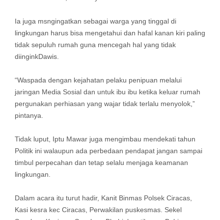
Ia juga msngingatkan sebagai warga yang tinggal di
lingkungan harus bisa mengetahui dan hafal kanan kiri paling
tidak sepuluh rumah guna mencegah hal yang tidak
diinginkDawis.
“Waspada dengan kejahatan pelaku penipuan melalui
jaringan Media Sosial dan untuk ibu ibu ketika keluar rumah
pergunakan perhiasan yang wajar tidak terlalu menyolok,”
pintanya.
Tidak luput, Iptu Mawar juga mengimbau mendekati tahun
Politik ini walaupun ada perbedaan pendapat jangan sampai
timbul perpecahan dan tetap selalu menjaga keamanan
lingkungan.
Dalam acara itu turut hadir, Kanit Binmas Polsek Ciracas,
Kasi kesra kec Ciracas, Perwakilan puskesmas. Sekel