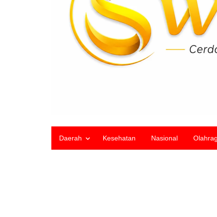
Daerah
Kesehatan
Nasional
Olahra