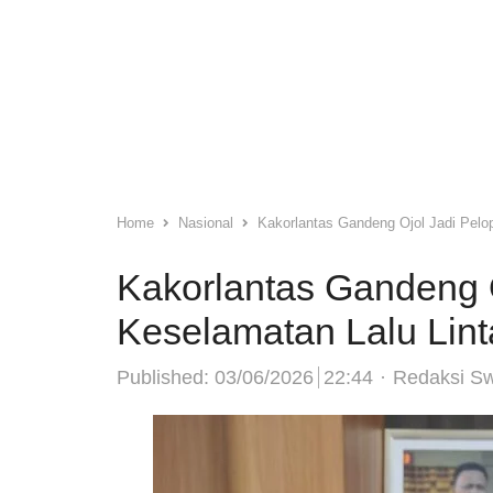
Home
Nasional
Kakorlantas Gandeng Ojol Jadi Pelo
Kakorlantas Gandeng O
Keselamatan Lalu Lint
Author
Published:
03/06/2026
22:44
Redaksi S