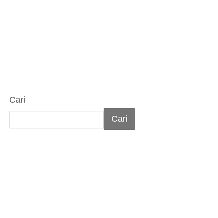
Cari
Cari