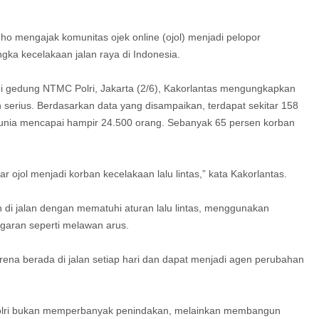
oho mengajak komunitas ojek online (ojol) menjadi pelopor
gka kecelakaan jalan raya di Indonesia.
i gedung NTMC Polri, Jakarta (2/6), Kakorlantas mengungkapkan
 serius. Berdasarkan data yang disampaikan, terdapat sekitar 158
dunia mencapai hampir 24.500 orang. Sebanyak 65 persen korban
r ojol menjadi korban kecelakaan lalu lintas,” kata Kakorlantas.
 di jalan dengan mematuhi aturan lalu lintas, menggunakan
garan seperti melawan arus.
rena berada di jalan setiap hari dan dapat menjadi agen perubahan
Polri bukan memperbanyak penindakan, melainkan membangun