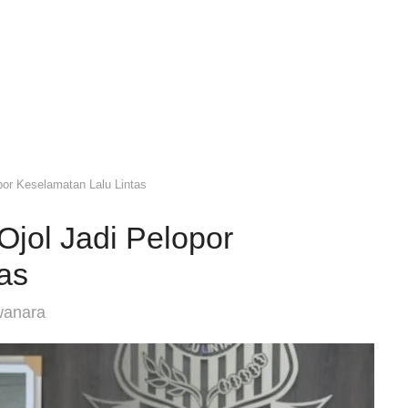
por Keselamatan Lalu Lintas
jol Jadi Pelopor
as
wanara