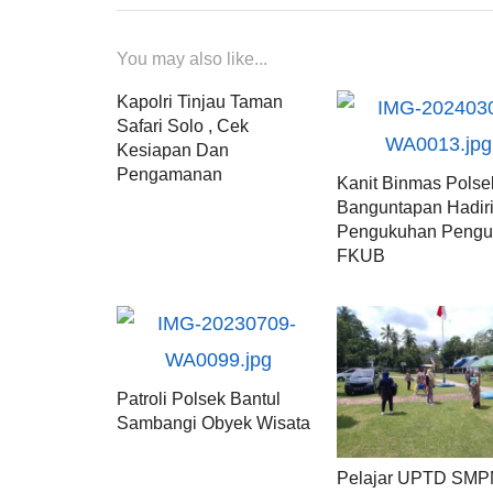
You may also like...
Kapolri Tinjau Taman
Safari Solo , Cek
Kesiapan Dan
Pengamanan
Kanit Binmas Polse
Banguntapan Hadir
Pengukuhan Pengu
FKUB
Patroli Polsek Bantul
Sambangi Obyek Wisata
Pelajar UPTD SMP