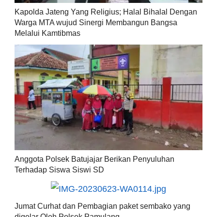
Kapolda Jateng Yang Religius; Halal Bihalal Dengan
Warga MTA wujud Sinergi Membangun Bangsa
Melalui Kamtibmas
Anggota Polsek Batujajar Berikan Penyuluhan
Terhadap Siswa Siswi SD
Jumat Curhat dan Pembagian paket sembako yang
digelar Oleh Polsek Pamulang