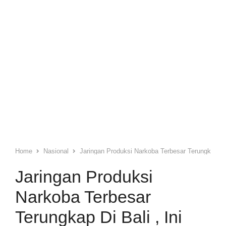
Home
Nasional
Jaringan Produksi Narkoba Terbesar Terungkap Di B
Jaringan Produksi
Narkoba Terbesar
Terungkap Di Bali , Ini