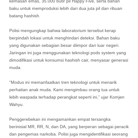
kemasan emas, 35.000 butir pil Happy Five, serta bahan
baku untuk memproduksi lebih dari dua juta pil dan ribuan
batang hashish.
Polisi mengungkap bahwa laboratorium tersebut kerap
berpindah lokasi untuk menghindari deteksi. Bahan baku
yang digunakan sebagian besar diimpor dari luar negeri.
Jaringan ini juga menggunakan teknologi pods system yang
dimodifikasi untuk konsumsi hashish cair, menyasar generasi
muda.
“Modus ini memanfaatkan tren teknologi untuk menarik
perhatian anak muda. Kami mengimbau orang tua untuk
lebih waspada terhadap perangkat seperti ini,” ujar Komjen
Wahyu.
Penggerebekan ini mengamankan empat tersangka
berinisial MR, RR, N, dan DA, yang berperan sebagai peracik
dan pengemas narkoba. Polisi juga mengidentifikasi seorang