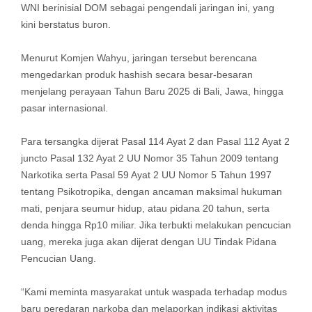
WNI berinisial DOM sebagai pengendali jaringan ini, yang
kini berstatus buron.
Menurut Komjen Wahyu, jaringan tersebut berencana
mengedarkan produk hashish secara besar-besaran
menjelang perayaan Tahun Baru 2025 di Bali, Jawa, hingga
pasar internasional.
Para tersangka dijerat Pasal 114 Ayat 2 dan Pasal 112 Ayat 2
juncto Pasal 132 Ayat 2 UU Nomor 35 Tahun 2009 tentang
Narkotika serta Pasal 59 Ayat 2 UU Nomor 5 Tahun 1997
tentang Psikotropika, dengan ancaman maksimal hukuman
mati, penjara seumur hidup, atau pidana 20 tahun, serta
denda hingga Rp10 miliar. Jika terbukti melakukan pencucian
uang, mereka juga akan dijerat dengan UU Tindak Pidana
Pencucian Uang.
“Kami meminta masyarakat untuk waspada terhadap modus
baru peredaran narkoba dan melaporkan indikasi aktivitas