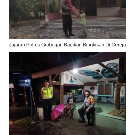
Jajaran Polres Grobogan Bagikan Bingkisan Di Gereja