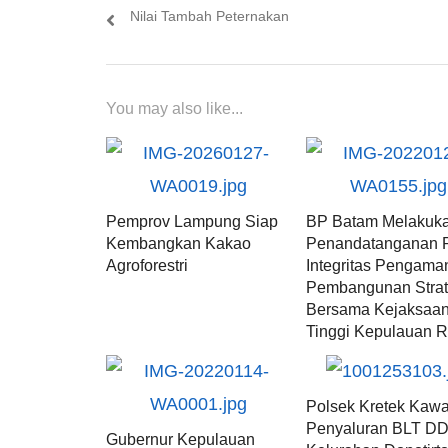
post:
Nilai Tambah Peternakan
You may also like...
Pemprov Lampung Siap
BP Batam Melakuk
Kembangkan Kakao
Penandatanganan 
Agroforestri
Integritas Pengama
Pembangunan Strat
Bersama Kejaksaa
Tinggi Kepulauan R
Polsek Kretek Kawa
Penyaluran BLT DD
Gubernur Kepulauan