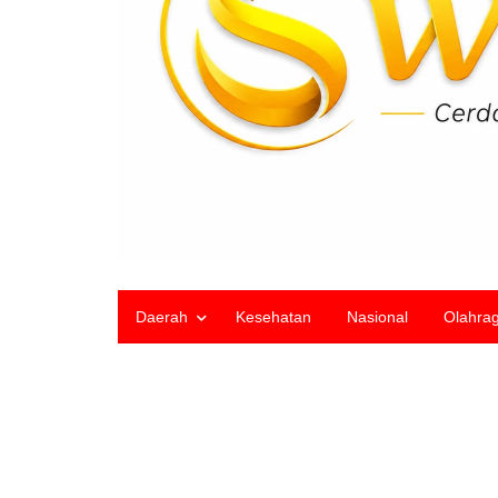
Daerah
Kesehatan
Nasional
Olahra