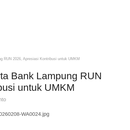
g RUN 2026, Apresiasi Kontribusi untuk UMKM
rta Bank Lampung RUN
ibusi untuk UMKM
nto