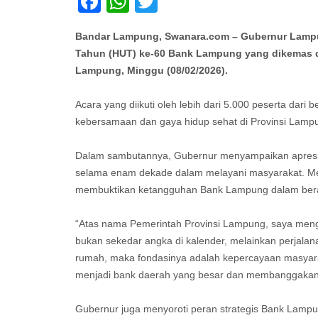
Facebook
WhatsApp
Twitter
Bandar Lampung, Swanara.com – Gubernur Lampung
Tahun (HUT) ke-60 Bank Lampung yang dikemas 
Lampung, Minggu (08/02/2026).
Acara yang diikuti oleh lebih dari 5.000 peserta dar
kebersamaan dan gaya hidup sehat di Provinsi Lamp
Dalam sambutannya, Gubernur menyampaikan apresias
selama enam dekade dalam melayani masyarakat. Me
membuktikan ketangguhan Bank Lampung dalam bera
“Atas nama Pemerintah Provinsi Lampung, saya men
bukan sekedar angka di kalender, melainkan perjal
rumah, maka fondasinya adalah kepercayaan masyarak
menjadi bank daerah yang besar dan membanggakan,
Gubernur juga menyoroti peran strategis Bank Lam