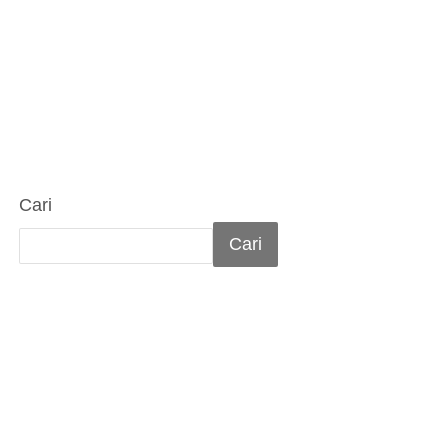
Cari
Cari