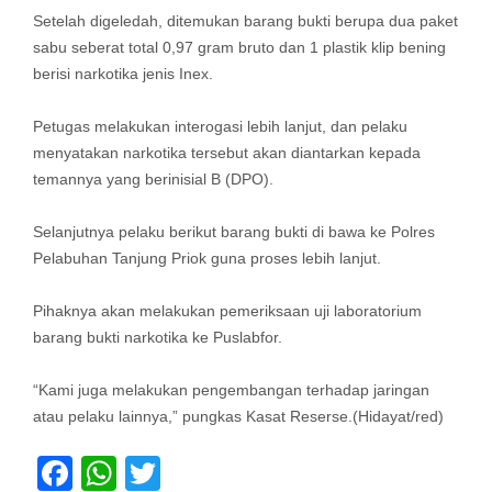
Setelah digeledah, ditemukan barang bukti berupa dua paket
sabu seberat total 0,97 gram bruto dan 1 plastik klip bening
berisi narkotika jenis Inex.
Petugas melakukan interogasi lebih lanjut, dan pelaku
menyatakan narkotika tersebut akan diantarkan kepada
temannya yang berinisial B (DPO).
Selanjutnya pelaku berikut barang bukti di bawa ke Polres
Pelabuhan Tanjung Priok guna proses lebih lanjut.
Pihaknya akan melakukan pemeriksaan uji laboratorium
barang bukti narkotika ke Puslabfor.
“Kami juga melakukan pengembangan terhadap jaringan
atau pelaku lainnya,” pungkas Kasat Reserse.(Hidayat/red)
Facebook
WhatsApp
Twitter