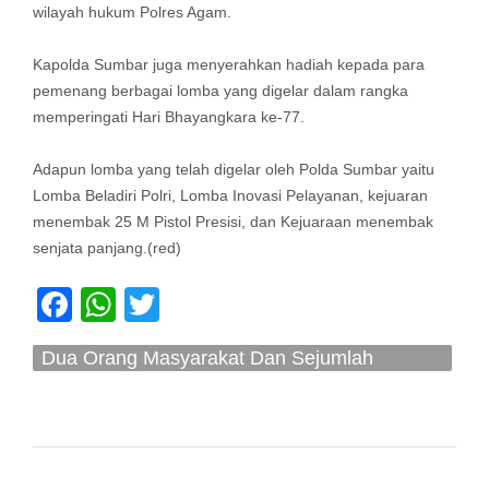
wilayah hukum Polres Agam.
Kapolda Sumbar juga menyerahkan hadiah kepada para
pemenang berbagai lomba yang digelar dalam rangka
memperingati Hari Bhayangkara ke-77.
Adapun lomba yang telah digelar oleh Polda Sumbar yaitu
Lomba Beladiri Polri, Lomba Inovasi Pelayanan, kejuaran
menembak 25 M Pistol Presisi, dan Kejuaraan menembak
senjata panjang.(red)
Facebook
WhatsApp
Twitter
Dua Orang Masyarakat Dan Sejumlah
Personil Polri terima Penghargaan Dari
Kapolda Sumbar