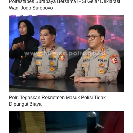
Polrestabes Surabaya Bersama IPSI Gelar Deklarasi
Wani Jogo Suroboyo
Polri Tegaskan Rekrutmen Masuk Polisi Tidak
Dipungut Biaya