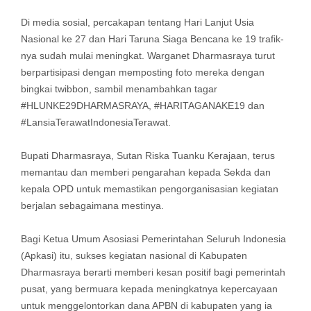
Di media sosial, percakapan tentang Hari Lanjut Usia
Nasional ke 27 dan Hari Taruna Siaga Bencana ke 19 trafik-
nya sudah mulai meningkat. Warganet Dharmasraya turut
berpartisipasi dengan memposting foto mereka dengan
bingkai twibbon, sambil menambahkan tagar
#HLUNKE29DHARMASRAYA, #HARITAGANAKE19 dan
#LansiaTerawatIndonesiaTerawat.
Bupati Dharmasraya, Sutan Riska Tuanku Kerajaan, terus
memantau dan memberi pengarahan kepada Sekda dan
kepala OPD untuk memastikan pengorganisasian kegiatan
berjalan sebagaimana mestinya.
Bagi Ketua Umum Asosiasi Pemerintahan Seluruh Indonesia
(Apkasi) itu, sukses kegiatan nasional di Kabupaten
Dharmasraya berarti memberi kesan positif bagi pemerintah
pusat, yang bermuara kepada meningkatnya kepercayaan
untuk menggelontorkan dana APBN di kabupaten yang ia