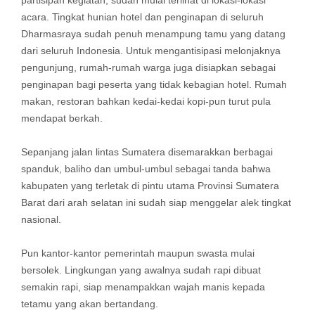
partisipan kegiatan, sudah mulai terlihat di lokasi-lokasi
acara. Tingkat hunian hotel dan penginapan di seluruh
Dharmasraya sudah penuh menampung tamu yang datang
dari seluruh Indonesia. Untuk mengantisipasi melonjaknya
pengunjung, rumah-rumah warga juga disiapkan sebagai
penginapan bagi peserta yang tidak kebagian hotel. Rumah
makan, restoran bahkan kedai-kedai kopi-pun turut pula
mendapat berkah.
Sepanjang jalan lintas Sumatera disemarakkan berbagai
spanduk, baliho dan umbul-umbul sebagai tanda bahwa
kabupaten yang terletak di pintu utama Provinsi Sumatera
Barat dari arah selatan ini sudah siap menggelar alek tingkat
nasional.
Pun kantor-kantor pemerintah maupun swasta mulai
bersolek. Lingkungan yang awalnya sudah rapi dibuat
semakin rapi, siap menampakkan wajah manis kepada
tetamu yang akan bertandang.