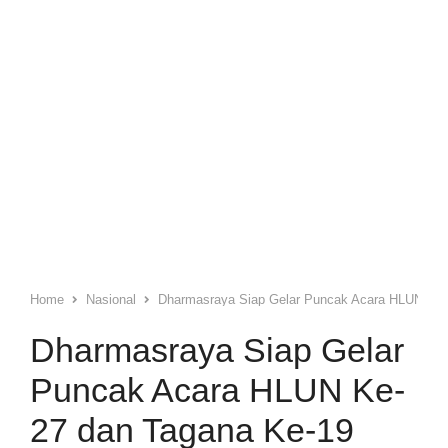
Home
Nasional
Dharmasraya Siap Gelar Puncak Acara HLUN Ke-
Dharmasraya Siap Gelar
Puncak Acara HLUN Ke-
27 dan Tagana Ke-19