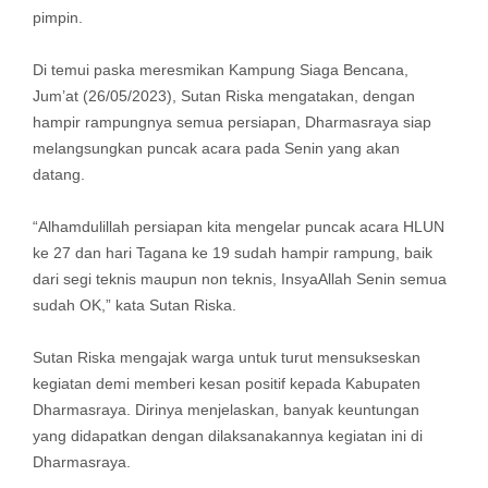
pimpin.
Di temui paska meresmikan Kampung Siaga Bencana,
Jum’at (26/05/2023), Sutan Riska mengatakan, dengan
hampir rampungnya semua persiapan, Dharmasraya siap
melangsungkan puncak acara pada Senin yang akan
datang.
“Alhamdulillah persiapan kita mengelar puncak acara HLUN
ke 27 dan hari Tagana ke 19 sudah hampir rampung, baik
dari segi teknis maupun non teknis, InsyaAllah Senin semua
sudah OK,” kata Sutan Riska.
Sutan Riska mengajak warga untuk turut mensukseskan
kegiatan demi memberi kesan positif kepada Kabupaten
Dharmasraya. Dirinya menjelaskan, banyak keuntungan
yang didapatkan dengan dilaksanakannya kegiatan ini di
Dharmasraya.