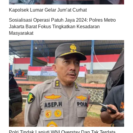
Kapolsek Lumar Gelar Jum’at Curhat
Sosialisasi Operasi Patuh Jaya 2024: Polres Metro
Jakarta Barat Fokus Tingkatkan Kesadaran
Masyarakat
Polri Tindak Lanjuti WNI Overstay Dan Tak Terdata