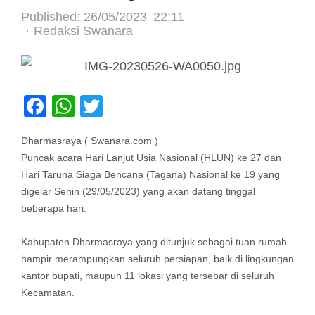
Published:
26/05/2023
22:11
Author
Redaksi Swanara
Facebook
WhatsApp
Twitter
Dharmasraya ( Swanara.com )
Puncak acara Hari Lanjut Usia Nasional (HLUN) ke 27 dan
Hari Taruna Siaga Bencana (Tagana) Nasional ke 19 yang
digelar Senin (29/05/2023) yang akan datang tinggal
beberapa hari.
Kabupaten Dharmasraya yang ditunjuk sebagai tuan rumah
hampir merampungkan seluruh persiapan, baik di lingkungan
kantor bupati, maupun 11 lokasi yang tersebar di seluruh
Kecamatan.