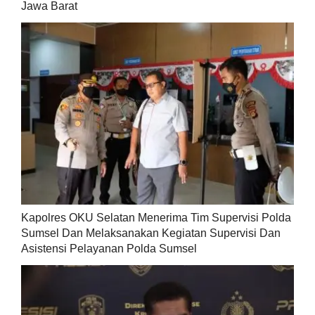
Jawa Barat
Kapolres OKU Selatan Menerima Tim Supervisi Polda
Sumsel Dan Melaksanakan Kegiatan Supervisi Dan
Asistensi Pelayanan Polda Sumsel