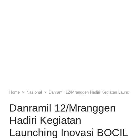
Home
Nasional
Danramil 12/Mranggen Hadiri Kegiatan Launchin
Danramil 12/Mranggen
Hadiri Kegiatan
Launching Inovasi BOCIL