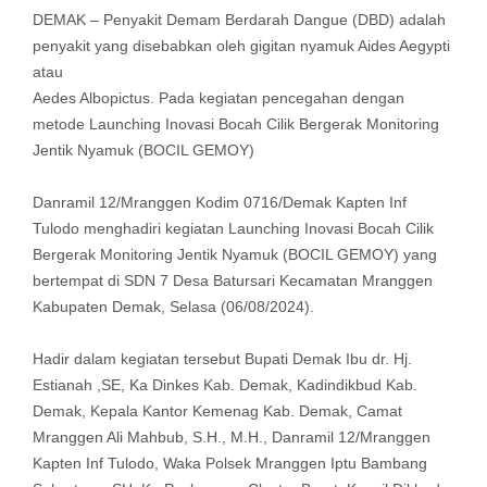
DEMAK – Penyakit Demam Berdarah Dangue (DBD) adalah
penyakit yang disebabkan oleh gigitan nyamuk Aides Aegypti
atau
Aedes Albopictus. Pada kegiatan pencegahan dengan
metode Launching Inovasi Bocah Cilik Bergerak Monitoring
Jentik Nyamuk (BOCIL GEMOY)
Danramil 12/Mranggen Kodim 0716/Demak Kapten Inf
Tulodo menghadiri kegiatan Launching Inovasi Bocah Cilik
Bergerak Monitoring Jentik Nyamuk (BOCIL GEMOY) yang
bertempat di SDN 7 Desa Batursari Kecamatan Mranggen
Kabupaten Demak, Selasa (06/08/2024).
Hadir dalam kegiatan tersebut Bupati Demak Ibu dr. Hj.
Estianah ,SE, Ka Dinkes Kab. Demak, Kadindikbud Kab.
Demak, Kepala Kantor Kemenag Kab. Demak, Camat
Mranggen Ali Mahbub, S.H., M.H., Danramil 12/Mranggen
Kapten Inf Tulodo, Waka Polsek Mranggen Iptu Bambang