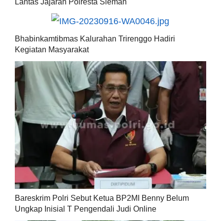
Lantas Jajaran Polresta Sleman
Bhabinkamtibmas Kalurahan Trirenggo Hadiri
Kegiatan Masyarakat
Bareskrim Polri Sebut Ketua BP2MI Benny Belum
Ungkap Inisial T Pengendali Judi Online