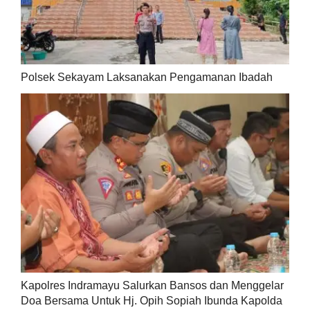
Polsek Sekayam Laksanakan Pengamanan Ibadah
Kapolres Indramayu Salurkan Bansos dan Menggelar
Doa Bersama Untuk Hj. Opih Sopiah Ibunda Kapolda