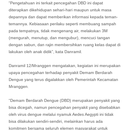
“Pengetahuan ini terkait pencegahan DBD ini dapat
diterapkan dikehidupan sehari-hari maupun untuk masa
depannya dan dapat memberikan informasi kepada teman-
temannya. Kebiasaan perilaku seperti membuang sampah
pada tempatnya, tidak mengenang air, melakukan 3M
(mengurah, menutup, dan mengubur), mencuci tangan
dengan sabun, dan rajin membersihkan ruang kelas dapat di
lakukan oleh anak didik”, kata Danramil.
Danramil 12/Mranggen mengatakan, kegiatan ini merupakan
upaya pencegahan terhadap penyakit Demam Berdarah
Dengue yang terus digalakkan oleh Pemerintah Kecamatan
Mranggen.
“Demam Berdarah Dengue (DBD) merupakan penyakit yang
bisa dicegah, namun pencegahan penyakit yang disebabkan
oleh virus dengue melalui nyamuk Aedes Aegypti ini tidak
bisa dilakukan sendiri-sendiri, melainkan harus ada
komitmen bersama seluruh elemen masyarakat untuk