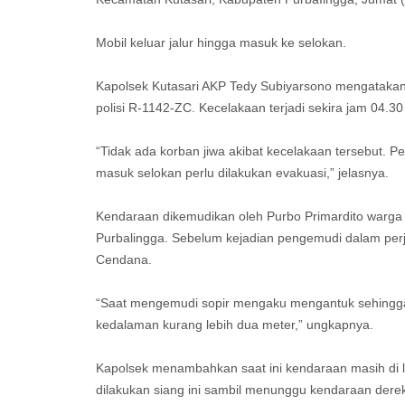
Mobil keluar jalur hingga masuk ke selokan.
Kapolsek Kutasari AKP Tedy Subiyarsono mengataka
polisi R-1142-ZC. Kecelakaan terjadi sekira jam 04.3
“Tidak ada korban jiwa akibat kecelakaan tersebut. 
masuk selokan perlu dilakukan evakuasi,” jelasnya.
Kendaraan dikemudikan oleh Purbo Primardito warga
Purbalingga. Sebelum kejadian pengemudi dalam per
Cendana.
“Saat mengemudi sopir mengaku mengantuk sehingga
kedalaman kurang lebih dua meter,” ungkapnya.
Kapolsek menambahkan saat ini kendaraan masih di l
dilakukan siang ini sambil menunggu kendaraan dere