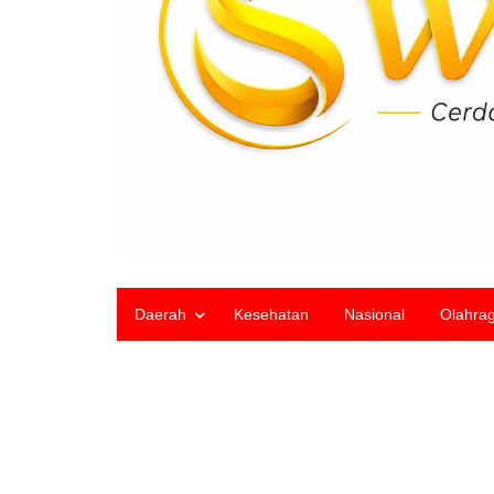
Daerah
Kesehatan
Nasional
Olahra