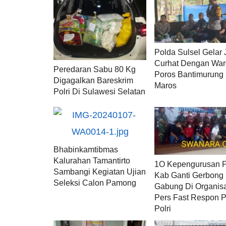
Polda Sulsel Gelar
Curhat Dengan War
Peredaran Sabu 80 Kg
Poros Bantimurung
Digagalkan Bareskrim
Maros
Polri Di Sulawesi Selatan
Bhabinkamtibmas
Kalurahan Tamantirto
1O Kepengurusan
Sambangi Kegiatan Ujian
Kab Ganti Gerbong
Seleksi Calon Pamong
Gabung Di Organis
Pers Fast Respon P
Polri