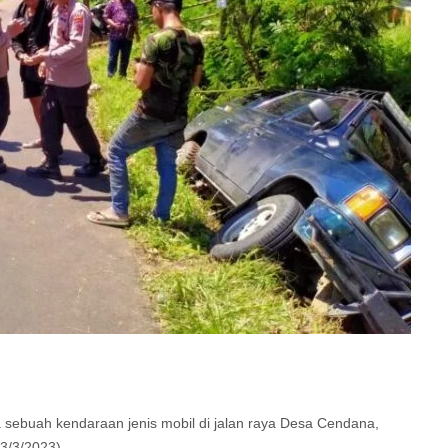
a sebuah kendaraan jenis mobil di jalan raya Desa Cendana,
3/3/2023).