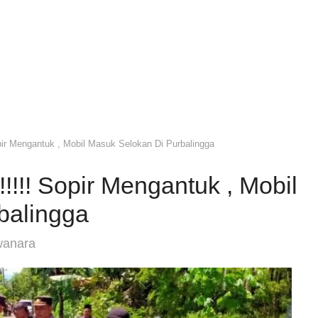
r Mengantuk , Mobil Masuk Selokan Di Purbalingga
!! Sopir Mengantuk , Mobil
balingga
wanara