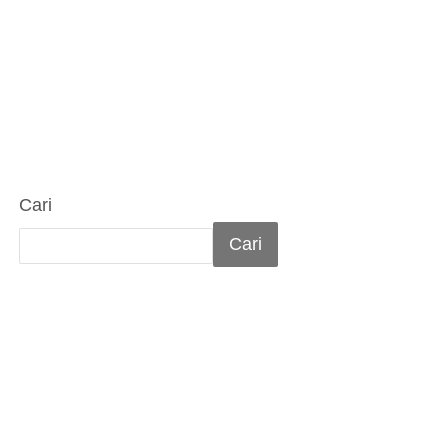
Cari
Cari