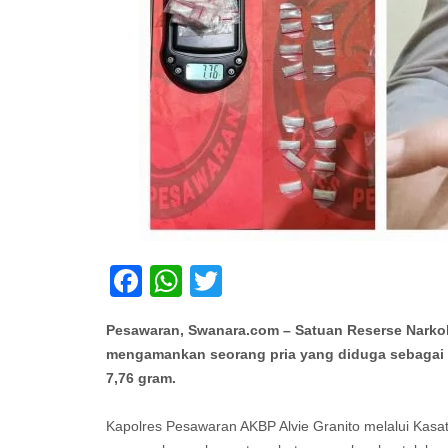
Facebook
WhatsApp
Twitter
Pesawaran, Swanara.com – Satuan Reserse Narkob
mengamankan seorang pria yang diduga sebagai pe
7,76 gram.
Kapolres Pesawaran AKBP Alvie Granito melalui Ka