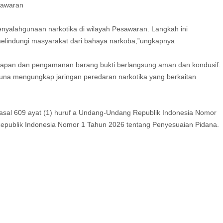
sawaran
nyalahgunaan narkotika di wilayah Pesawaran. Langkah ini
elindungi masyarakat dari bahaya narkoba,”ungkapnya
kapan dan pengamanan barang bukti berlangsung aman dan kondusif.
una mengungkap jaringan peredaran narkotika yang berkaitan
asal 609 ayat (1) huruf a Undang-Undang Republik Indonesia Nomor
epublik Indonesia Nomor 1 Tahun 2026 tentang Penyesuaian Pidana.