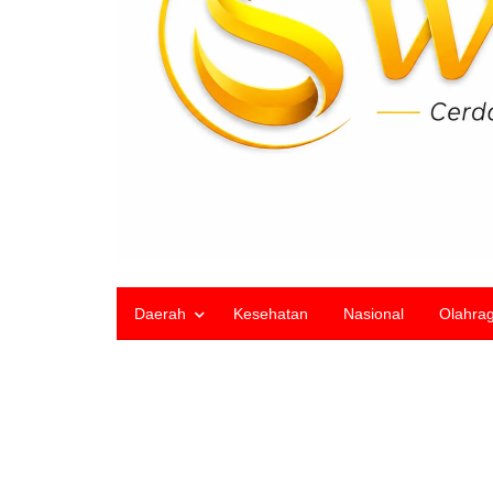
Daerah
Kesehatan
Nasional
Olahra