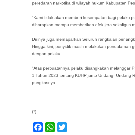
peredaran narkotika di wilayah hukum Kabupaten Pe
“Kami tidak akan memberi kesempatan bagi pelaku pe
diharapkan mampu memberikan efek jera sekaligus m
Dirinya juga memaparkan Seluruh rangkaian penang
Hingga kini, penyidik masih melakukan pendalaman g
dengan pelaku.
“Atas perbuatannya pelaku disangkakan melanggar P
1 Tahun 2023 tentang KUHP junto Undang- Undang R
pungkasnya
(*)
Facebook
WhatsApp
Twitter