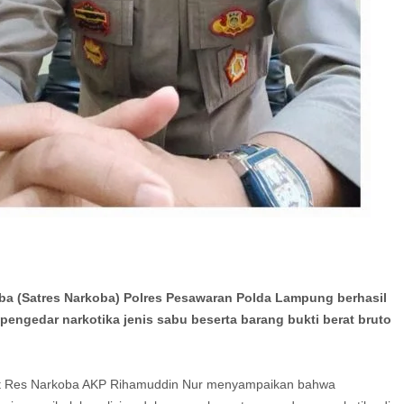
a (Satres Narkoba) Polres Pesawaran Polda Lampung berhasil
ngedar narkotika jenis sabu beserta barang bukti berat bruto
sat Res Narkoba AKP Rihamuddin Nur menyampaikan bahwa