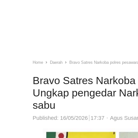
Home
Daerah
Bravo Satres Narkoba polres pesawar
Bravo Satres Narkoba 
Ungkap pengedar Nark
sabu
Author
Published:
16/05/2026
17:37
Agus Susa