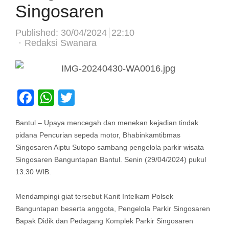
Singosaren
Published:
30/04/2024
22:10
Author
Redaksi Swanara
Facebook
WhatsApp
Twitter
Bantul – Upaya mencegah dan menekan kejadian tindak
pidana Pencurian sepeda motor, Bhabinkamtibmas
Singosaren Aiptu Sutopo sambang pengelola parkir wisata
Singosaren Banguntapan Bantul. Senin (29/04/2024) pukul
13.30 WIB.
Mendampingi giat tersebut Kanit Intelkam Polsek
Banguntapan beserta anggota, Pengelola Parkir Singosaren
Bapak Didik dan Pedagang Komplek Parkir Singosaren