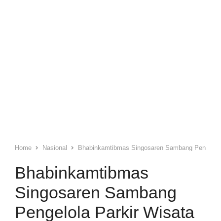
Home
Nasional
Bhabinkamtibmas Singosaren Sambang Pengelola 
Bhabinkamtibmas
Singosaren Sambang
Pengelola Parkir Wisata