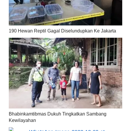
190 Hewan Reptil Gagal Diselundupkan Ke Jakarta
Bhabinkamtibmas Dukuh Tingkatkan Sambang
Kewilayahan