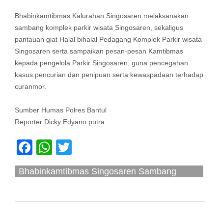
Bhabinkamtibmas Kalurahan Singosaren melaksanakan
sambang komplek parkir wisata Singosaren, sekaligus
pantauan giat Halal bihalal Pedagang Komplek Parkir wisata
Singosaren serta sampaikan pesan-pesan Kamtibmas
kepada pengelola Parkir Singosaren, guna pencegahan
kasus pencurian dan penipuan serta kewaspadaan terhadap
curanmor.
Sumber Humas Polres Bantul
Reporter Dicky Edyano putra
Facebook
WhatsApp
Twitter
Bhabinkamtibmas Singosaren Sambang
Pengelola Parkir Wisata Singosaren