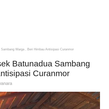
Sambang Warga , Beri Himbau Antisipasi Curanmor
sek Batunadua Sambang
ntisipasi Curanmor
wanara