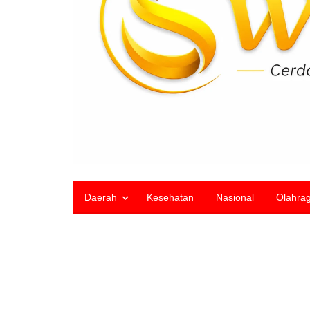
Daerah
Kesehatan
Nasional
Olahra