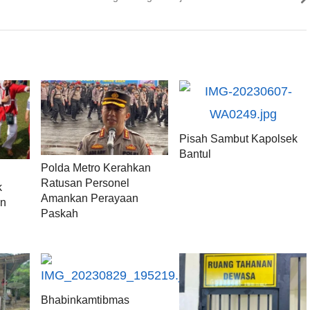
Pisah Sambut Kapolsek
Bantul
Polda Metro Kerahkan
Ratusan Personel
k
Amankan Perayaan
an
Paskah
Bhabinkamtibmas