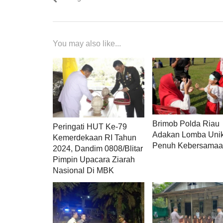
You may also like...
Brimob Polda Riau
Peringati HUT Ke-79
Adakan Lomba Uni
Kemerdekaan RI Tahun
Penuh Kebersama
2024, Dandim 0808/Blitar
Pimpin Upacara Ziarah
Nasional Di MBK