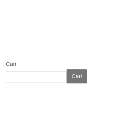
Cari
Cari