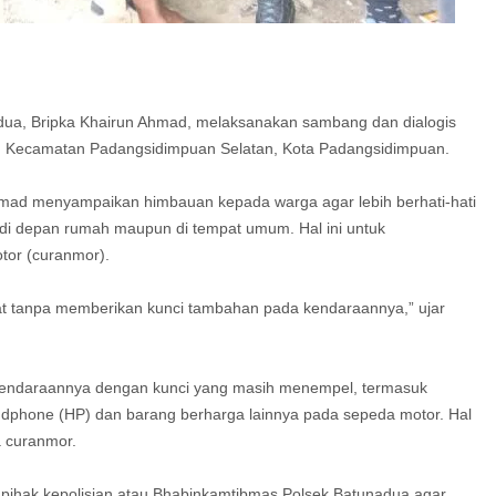
ua, Bripka Khairun Ahmad, melaksanakan sambang dan dialogis
II, Kecamatan Padangsidimpuan Selatan, Kota Padangsidimpuan.
hmad menyampaikan himbauan kepada warga agar lebih berhati-hati
di depan rumah maupun di tempat umum. Hal ini untuk
tor (curanmor).
 tanpa memberikan kunci tambahan pada kendaraannya,” ujar
 kendaraannya dengan kunci yang masih menempel, termasuk
ndphone (HP) dan barang berharga lainnya pada sepeda motor. Hal
a curanmor.
 pihak kepolisian atau Bhabinkamtibmas Polsek Batunadua agar