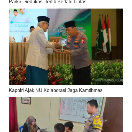
Parkir Diedukasi Tertib Berlalu Lintas
Kapolri Ajak NU Kolaborasi Jaga Kamtibmas