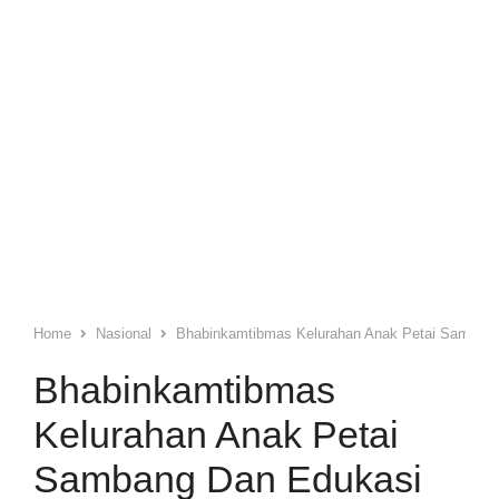
Home
Nasional
Bhabinkamtibmas Kelurahan Anak Petai Samban
Bhabinkamtibmas
Kelurahan Anak Petai
Sambang Dan Edukasi